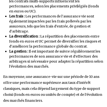
les contrats multi-supports influencent les
performances, selon les placements privilégiés (fonds
en euros ou UC).
Les frais :
Les performances de l’assurance vie sont
également impactées par les frais prélevés par les
assureurs, tels que les frais d’entrée, de gestion et
d’arbitrage.
La diversification :
La répartition des placements entre
fonds en euros et UC permet de diversifier les risques et
d’améliorer la performance globale du contrat.
La gestion :
Il est important de suivre régulièrement les
performances de son assurance vie et d’effectuer des
arbitrages si nécessaire pour adapter la répartition selon
l’évolution des marchés.
En moyenne, une assurance-vie sur une période de 10 ans
offre une performance supérieure aux taux d’intérêt
classiques, mais cela dépend largement du type de support
choisi (fonds en euros ou unités de compte) et de l’évolution
des marchés financiers.