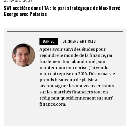
21 AVRIL 2026
SWI accélère dans l’IA : le pari stratégique de Max-Hervé
George avec Polarise
DANIEL
DERNIERS ARTICLES
Après avoir suivi des études pour
rejoindre le monde de la finance, j'ai
finalement tout abandonné pour
monter mon entreprise. J'ai vendu
mon entreprise en 2016. Désormais je
prends beaucoup de plaisir à
accompagner les nouveaux entrants
sur les marchés financiers tout en
rédigeant quotidiennement sur surf-
finance.com.