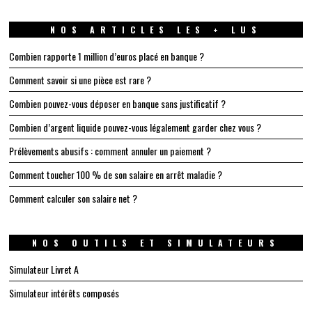
NOS ARTICLES LES + LUS
Combien rapporte 1 million d’euros placé en banque ?
Comment savoir si une pièce est rare ?
Combien pouvez-vous déposer en banque sans justificatif ?
Combien d’argent liquide pouvez-vous légalement garder chez vous ?
Prélèvements abusifs : comment annuler un paiement ?
Comment toucher 100 % de son salaire en arrêt maladie ?
Comment calculer son salaire net ?
NOS OUTILS ET SIMULATEURS
Simulateur Livret A
Simulateur intérêts composés