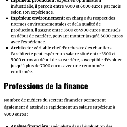
Ingénieur production
: expert en optimisation
industrielle, il perçoit entre 4000 et 6000 euros par mois
selon son expérience.
Ingénieur environnement
: en charge du respect des
normes environnementales et de la qualité de
production, il gagne entre 3500 et 4500 euros mensuels
en début de carrière, pouvant monter jusqu’à 6000 euros
avec l’expérience.
Architecte
: véritable chef d’orchestre des chantiers,
l’architecte peut espérer un salaire situé entre 3500 et
5000 euros au début de sa carrière, susceptible d’évoluer
jusqu’à plus de 7000 euros avec une renommée
confirmée.
Professions de la finance
Nombre de métiers du secteur financier permettent
également d’atteindre rapidement un salaire supérieur à
4000 euros :
Analyse financière
: spécialiste dans l’évaluation des