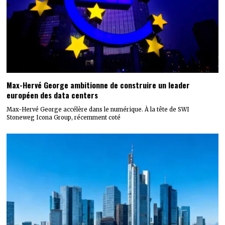
Max-Hervé George ambitionne de construire un leader
européen des data centers
Max-Hervé George accélère dans le numérique. À la tête de SWI
Stoneweg Icona Group, récemment coté