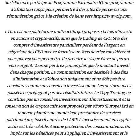
Surf-Finance participe au Programme Partenaire IG, un programme
d’affiliation conçu pour permettre à des sites de percevoir une
rémunération grâce à la création de liens vers https://www.ig.com.
eToro est une plateforme multi-actifs qui propose à la fois d’investir
en actions et crypto-actifs, ainsi que le trading de CFD. 51% des
comptes d’investisseurs particuliers perdent de l’argent en
négociant des CFD avec ce fournisseur. Vous devriez considérer si
vous pouvez vous permettre de prendre le risque élevé de perdre
votre argent. Vous ne perdrez jamais plus que le montant investi
dans chaque position. La communication est destinée à des fins
d’information et d’éducation uniquement et ne doit pas être
considéré comme un conseil en investissement. Les performances
passées ne préjugent pas des résultats futurs. Le Copy Trading ne
constitue pas un conseil en investissement. L’investissement et la
conservation de cryptoactifs sont proposés par eToro (Europe) Ltd en
tant que plateforme numérique prestataire de services
patrimoniaux, inscrit auprès de l’AMF. L’investissement en crypto-
actifs est très volatile. Aucune protection des consommateurs. Un
impôt sur les bénéfices peut s’appliquer. L’investissement et la