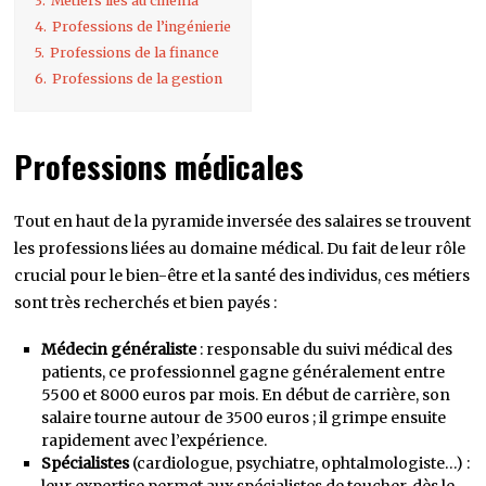
3.
Métiers liés au cinéma
4.
Professions de l’ingénierie
5.
Professions de la finance
6.
Professions de la gestion
Professions médicales
Tout en haut de la pyramide inversée des salaires se trouvent
les professions liées au domaine médical. Du fait de leur rôle
crucial pour le bien-être et la santé des individus, ces métiers
sont très recherchés et bien payés :
Médecin généraliste
: responsable du suivi médical des
patients, ce professionnel gagne généralement entre
5500 et 8000 euros par mois. En début de carrière, son
salaire tourne autour de 3500 euros ; il grimpe ensuite
rapidement avec l’expérience.
Spécialistes
(cardiologue, psychiatre, ophtalmologiste…) :
leur expertise permet aux spécialistes de toucher, dès le