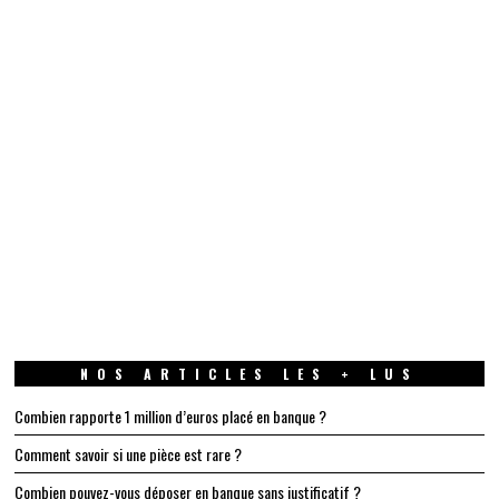
NOS ARTICLES LES + LUS
Combien rapporte 1 million d’euros placé en banque ?
Comment savoir si une pièce est rare ?
Combien pouvez-vous déposer en banque sans justificatif ?