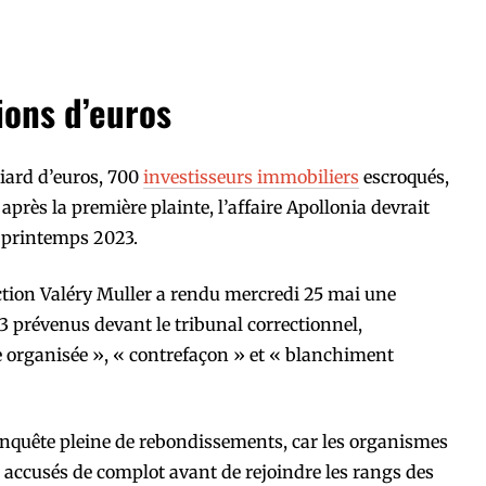
ions d’euros
liard d’euros, 700
investisseurs immobiliers
escroqués,
après la première plainte, l’affaire Apollonia devrait
 printemps 2023.
ction Valéry Muller a rendu mercredi 25 mai une
3 prévenus devant le tribunal correctionnel,
organisée », « contrefaçon » et « blanchiment
enquête pleine de rebondissements, car les organismes
s accusés de complot avant de rejoindre les rangs des