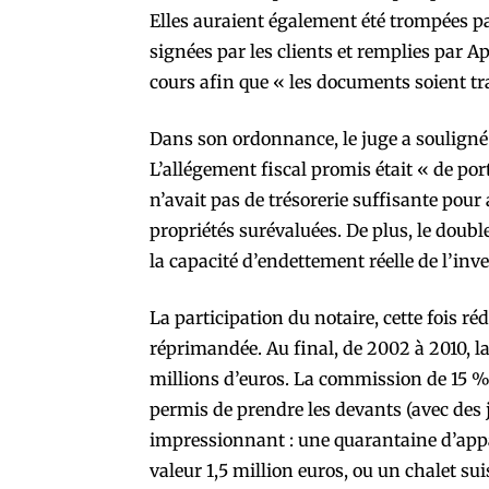
Elles auraient également été trompées pa
signées par les clients et remplies par Ap
cours afin que « les documents soient tra
Dans son ordonnance, le juge a souligné
L’allégement fiscal promis était « de po
n’avait pas de trésorerie suffisante pou
propriétés surévaluées. De plus, le doub
la capacité d’endettement réelle de l’inve
La participation du notaire, cette fois r
réprimandée. Au final, de 2002 à 2010, l
millions d’euros. La commission de 15 % 
permis de prendre les devants (avec des je
impressionnant : une quarantaine d’ap
valeur 1,5 million euros, ou un chalet sui