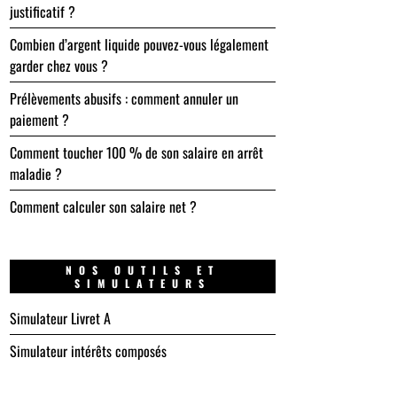
justificatif ?
Combien d’argent liquide pouvez-vous légalement
garder chez vous ?
Prélèvements abusifs : comment annuler un
paiement ?
Comment toucher 100 % de son salaire en arrêt
maladie ?
Comment calculer son salaire net ?
NOS OUTILS ET
SIMULATEURS
Simulateur Livret A
Simulateur intérêts composés