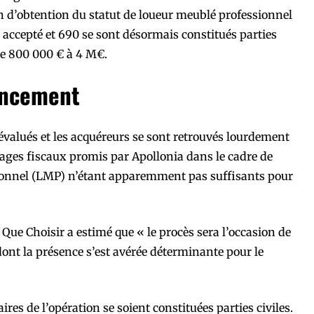
 d’obtention du statut de loueur meublé professionnel
 accepté et 690 se sont désormais constitués parties
de 800 000 € à 4 M€.
nancement
valués et les acquéreurs se sont retrouvés lourdement
ntages fiscaux promis par Apollonia dans le cadre de
sionnel (LMP) n’étant apparemment pas suffisants pour
ue Choisir a estimé que « le procès sera l’occasion de
ont la présence s’est avérée déterminante pour le
res de l’opération se soient constituées parties civiles.