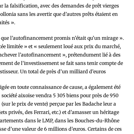
r la falsification, avec des demandes de prêt vierges
ollonia sans les avertir que d’autres prêts étaient en
ités ».
 que l’autofinancement promis n’était qu’un mirage ».
rtée limitée » et « seulement loué aux prix du marché,
r achever l’autofinancement », prétendument lié à des
lement de l’investissement se fait sans tenir compte de
stisseur. Un total de près d’un milliard d’euros
édigée en toute connaissance de cause, a également été
a société aixoise vendra 5 305 biens pour près de 950
(sur le prix de vente) perçue par les Badache leur a
ts privés, des Ferrari, etc.) et d’amasser un héritage
partements dans le LMP, dans les Bouches-du-Rhône
sse d’une valeur de 6 millions d’euros. Certains de ces