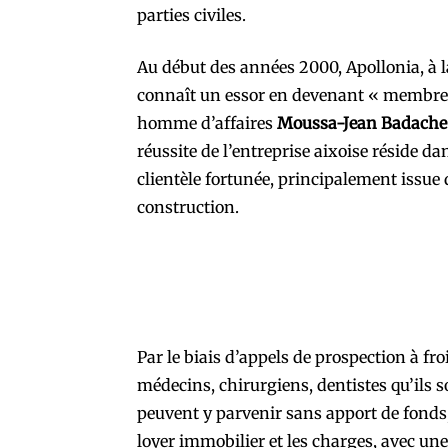
parties civiles.
Au début des années 2000, Apollonia, à la
connaît un essor en devenant « membre 
homme d’affaires
Moussa-Jean Badache
réussite de l’entreprise aixoise réside d
clientèle fortunée, principalement issue 
construction.
Par le biais d’appels de prospection à f
médecins, chirurgiens, dentistes qu’ils s
peuvent y parvenir sans apport de fonds,
loyer immobilier et les charges, avec une