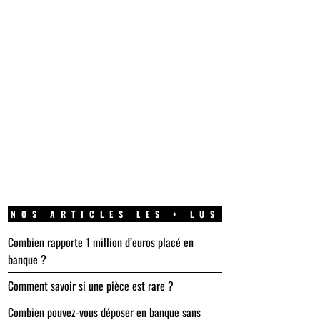
NOS ARTICLES LES + LUS
Combien rapporte 1 million d’euros placé en
banque ?
Comment savoir si une pièce est rare ?
Combien pouvez-vous déposer en banque sans