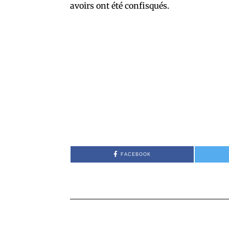
avoirs ont été confisqués.
FACEBOOK