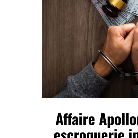
Affaire Apollo
escroquerie i