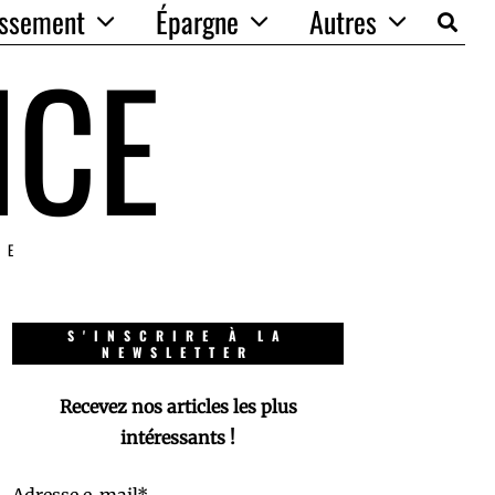
issement
Épargne
Autres
NCE
IE
S'INSCRIRE À LA
NEWSLETTER
Recevez nos articles les plus
intéressants !