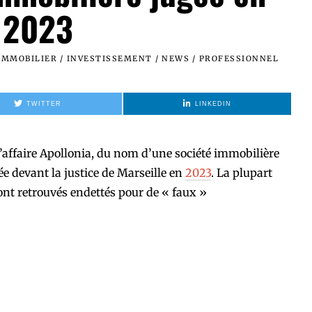
2023
IMMOBILIER
/
INVESTISSEMENT
/
NEWS
/
PROFESSIONNEL
TWITTER
LINKEDIN
l’affaire Apollonia, du nom d’une société immobilière
e devant la justice de Marseille en
2023
. La plupart
sont retrouvés endettés pour de « faux »