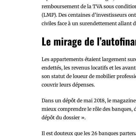
remboursement de la TVA sous condition
(LMP). Des centaines d’investisseurs ont
civiles face à un surendettement allant 
Le mirage de l’autofi
Les appartements étaient largement suré
endettés, les revenus locatifs et les ava
son statut de loueur de mobilier profes
couvrir leurs dépenses.
Dans un dépôt de mai 2018, le magazine Q
mieux comprendre le rôle des banques, d
dépôt du dossier ».
Il est douteux que les 26 banques partenai