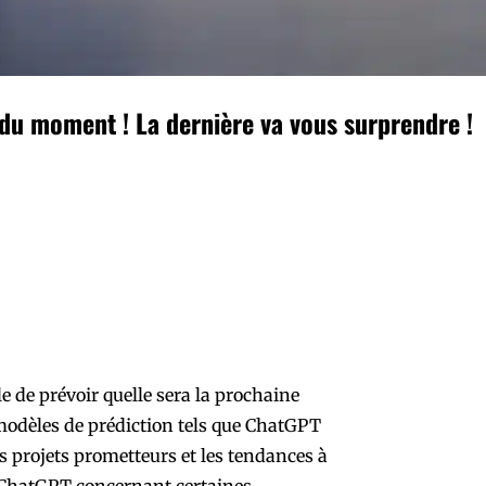
du moment ! La dernière va vous surprendre !
e de prévoir quelle sera la prochaine
s modèles de prédiction tels que ChatGPT
es projets prometteurs et les tendances à
de ChatGPT concernant certaines