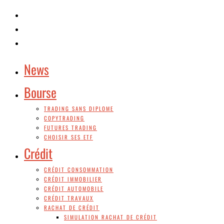
News
Bourse
TRADING SANS DIPLOME
COPYTRADING
FUTURES TRADING
CHOISIR SES ETF
Crédit
CRÉDIT CONSOMMATION
CRÉDIT IMMOBILIER
CRÉDIT AUTOMOBILE
CRÉDIT TRAVAUX
RACHAT DE CRÉDIT
SIMULATION RACHAT DE CRÉDIT