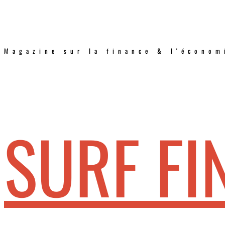
Magazine sur la finance & l'économ
SURF FI