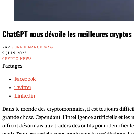
ChatGPT nous dévoile les meilleures cryptos 
PAR
SURF FINANCE MAG
9 JUIN 2023
CRYPTO
/
NEWS
Partagez
Facebook
Twitter
Linkedin
Dans le monde des cryptomonnaies, il est toujours difficil
grande chose. Cependant, l’intelligence artificielle et le
offrent désormais aux traders des outils pour identifier l
venir. Dans cet article, nous analysons les prédictions 