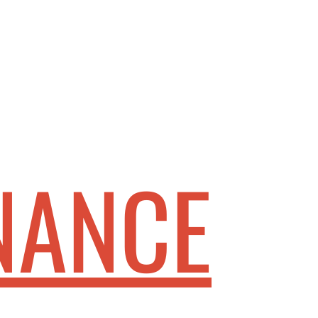
NANCE