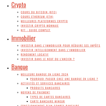
Crypto
COURS DU BITCOIN (BTC)
COURS ETHEREUM (ETH)
MEILLEURES PLATEFORMES CRYPTO
INVESTIR CRYPTO MONNAIE
NFT : GUIDE COMPLET
Immobilier
INVESTIR DANS L’IMMOBILIER POUR RÉDUIRE SES IMPÔTS
INVESTIR INTELLIGEMMENT DANS L’IMMOBILIER
RENDEMENT LOCATIF
INVESTIR DANS LE NEUF OU L’ANCIEN ?
Banque
MEILLEURE BANQUE EN LIGNE 2024
POURQUOI PASSER CHEZ UNE BANQUE EN LIGNE ?
ACTIVITÉS ET SERVICES BANCAIRES
PRODUITS BANCAIRES
MOYENS DE PAIEMENT
TYPES DE CARTES BANCAIRES
CARTE BANCAIRE MINEUR
FONCTIONNEMENT D’UN COMPTE BANCAIRE