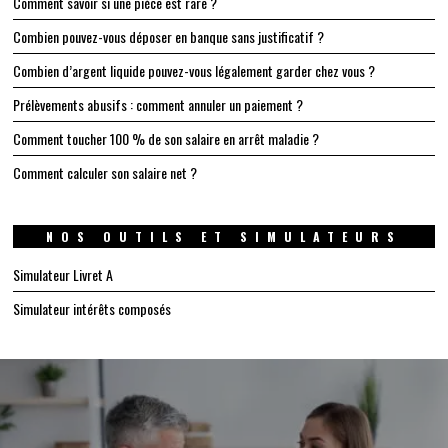
Comment savoir si une pièce est rare ?
Combien pouvez-vous déposer en banque sans justificatif ?
Combien d’argent liquide pouvez-vous légalement garder chez vous ?
Prélèvements abusifs : comment annuler un paiement ?
Comment toucher 100 % de son salaire en arrêt maladie ?
Comment calculer son salaire net ?
NOS OUTILS ET SIMULATEURS
Simulateur Livret A
Simulateur intérêts composés