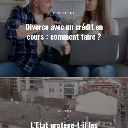
PRÉCÉDENT
Divorce avec un crédit en
cours : comment faire ?
SUIVANT
L’Etat protège-t-il les