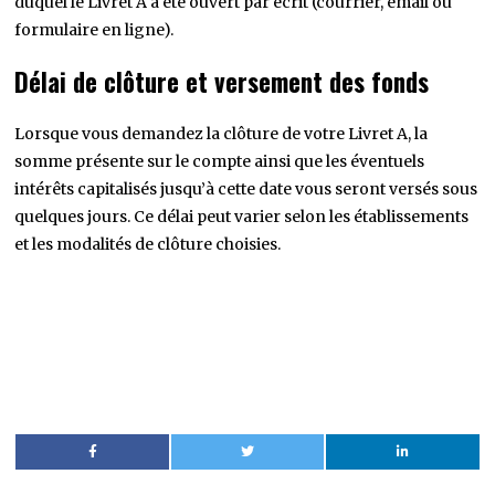
duquel le Livret A a été ouvert par écrit (courrier, email ou
formulaire en ligne).
Délai de clôture et versement des fonds
Lorsque vous demandez la clôture de votre Livret A, la
somme présente sur le compte ainsi que les éventuels
intérêts capitalisés jusqu’à cette date vous seront versés sous
quelques jours. Ce délai peut varier selon les établissements
et les modalités de clôture choisies.