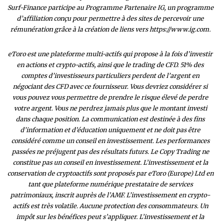
Surf-Finance participe au Programme Partenaire IG, un programme
d’affiliation conçu pour permettre à des sites de percevoir une
rémunération grâce à la création de liens vers https://www.ig.com.
eToro est une plateforme multi-actifs qui propose à la fois d’investir
en actions et crypto-actifs, ainsi que le trading de CFD. 51% des
comptes d’investisseurs particuliers perdent de l’argent en
négociant des CFD avec ce fournisseur. Vous devriez considérer si
vous pouvez vous permettre de prendre le risque élevé de perdre
votre argent. Vous ne perdrez jamais plus que le montant investi
dans chaque position. La communication est destinée à des fins
d’information et d’éducation uniquement et ne doit pas être
considéré comme un conseil en investissement. Les performances
passées ne préjugent pas des résultats futurs. Le Copy Trading ne
constitue pas un conseil en investissement. L’investissement et la
conservation de cryptoactifs sont proposés par eToro (Europe) Ltd en
tant que plateforme numérique prestataire de services
patrimoniaux, inscrit auprès de l’AMF. L’investissement en crypto-
actifs est très volatile. Aucune protection des consommateurs. Un
impôt sur les bénéfices peut s’appliquer. L’investissement et la