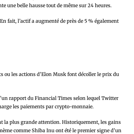
te une belle hausse tout de même sur 24 heures.
e. En fait, l’actif a augmenté de près de 5 % également
ts ou les actions d’Elon Musk font décoller le prix du
 d’un rapport du Financial Times selon lequel Twitter
harge les paiements par crypto-monnaie.
la plus grande attention. Historiquement, les gains
 mème comme Shiba Inu ont été le premier signe d’un