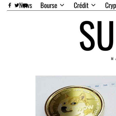
News
Bourse
Crédit
Cryp
SU
M