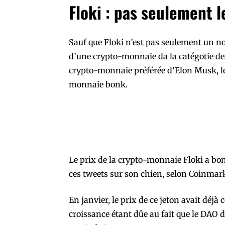
Floki : pas seulement 
Sauf que Floki n’est pas seulement un 
d’une crypto-monnaie da la catégotie des
crypto-monnaie préférée d’Elon Musk, le
monnaie bonk.
Le prix de la crypto-monnaie Floki a bo
ces tweets sur son chien, selon Coinmar
En janvier, le prix de ce jeton avait déj
croissance étant dûe au fait que le DAO d