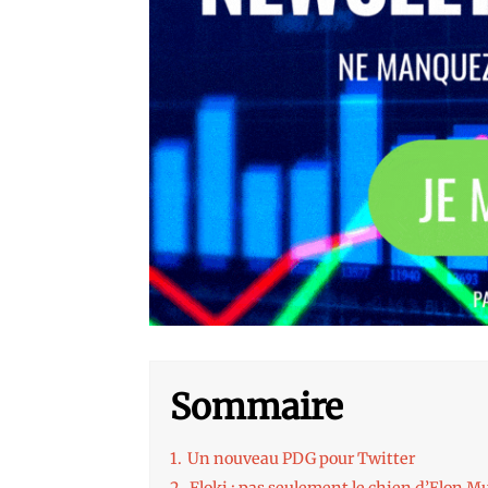
Sommaire
1.
Un nouveau PDG pour Twitter
2.
Floki : pas seulement le chien d’Elon M