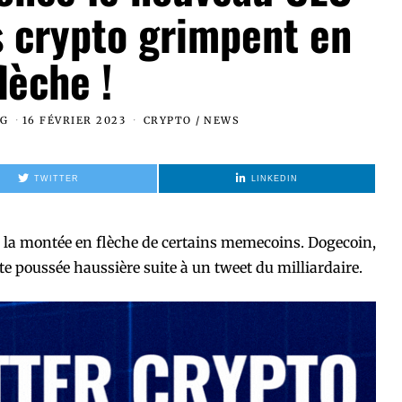
es crypto grimpent en
flèche !
AG
16 FÉVRIER 2023
CRYPTO
/
NEWS
TWITTER
LINKEDIN
 la montée en flèche de certains memecoins. Dogecoin,
te poussée haussière suite à un tweet du milliardaire.