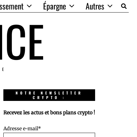
issement
Épargne
Autres
NCE
IE
NOTRE NEWSLETTER
CRYPTO :
Recevez les actus et bons plans crypto !
Adresse e-mail*