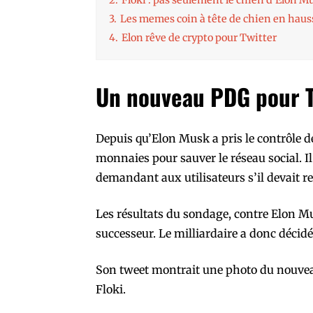
3.
Les memes coin à tête de chien en haus
4.
Elon rêve de crypto pour Twitter
Un nouveau PDG pour T
Depuis qu’Elon Musk a pris le contrôle d
monnaies pour sauver le réseau social. Il
demandant aux utilisateurs s’il devait rest
Les résultats du sondage, contre Elon Mus
successeur. Le milliardaire a donc décid
Son tweet montrait une photo du nouveau
Floki.