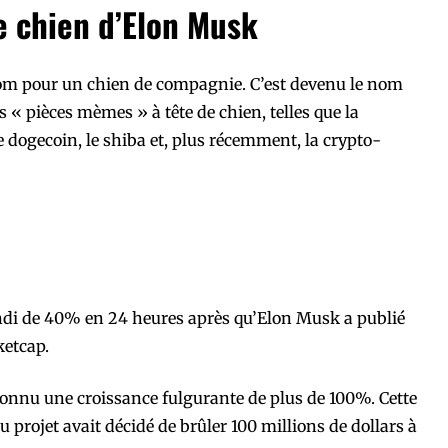
le chien d’Elon Musk
nom pour un chien de compagnie. C’est devenu le nom
 « pièces mèmes » à tête de chien, telles que la
 dogecoin, le shiba et, plus récemment, la crypto-
ndi de 40% en 24 heures après qu’Elon Musk a publié
ketcap.
à connu une croissance fulgurante de plus de 100%. Cette
u projet avait décidé de brûler 100 millions de dollars à