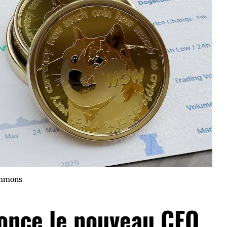
ommons
once le nouveau CEO