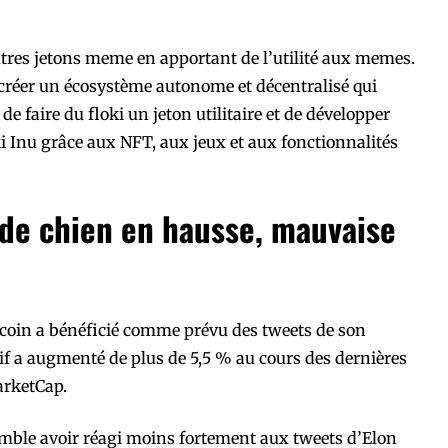
utres jetons meme en apportant de l’utilité aux memes.
e créer un écosystème autonome et décentralisé qui
e faire du floki un jeton utilitaire et de développer
ki Inu grâce aux NFT, aux jeux et aux fonctionnalités
 de chien en hausse, mauvaise
oin a bénéficié comme prévu des tweets de son
ctif a augmenté de plus de 5,5 % au cours des dernières
arketCap.
mble avoir réagi moins fortement aux tweets d’Elon