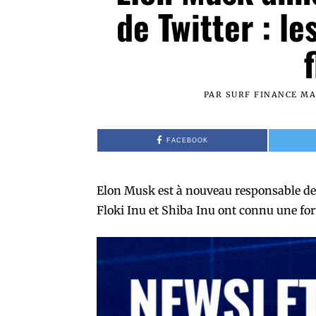
de Twitter : l
PAR
SURF FINANCE M
FACEBOOK
Elon Musk est à nouveau responsable de
Floki Inu et Shiba Inu ont connu une for