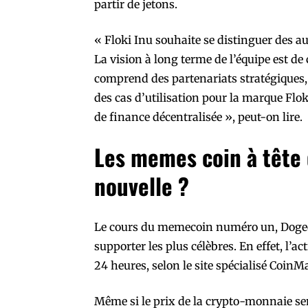
partir de jetons.
« Floki Inu souhaite se distinguer des a
La vision à long terme de l’équipe est d
comprend des partenariats stratégiques, d
des cas d’utilisation pour la marque Flo
de finance décentralisée », peut-on lire.
Les memes coin à tête
nouvelle ?
Le cours du memecoin numéro un, Dogec
supporter les plus célèbres. En effet, l’a
24 heures, selon le site spécialisé CoinM
Même si le prix de la crypto-monnaie se