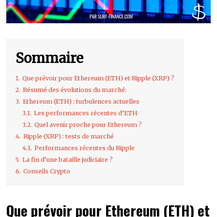
Sommaire
1.
Que prévoir pour Ethereum (ETH) et Ripple (XRP) ?
2.
Résumé des évolutions du marché:
3.
Ethereum (ETH) : turbulences actuelles
3.1.
Les performances récentes d’ETH
3.2.
Quel avenir proche pour Ethereum ?
4.
Ripple (XRP) : tests de marché
4.1.
Performances récentes du Ripple
5.
La fin d’une bataille judiciaire ?
6.
Conseils Crypto
Que prévoir pour Ethereum (ETH) et