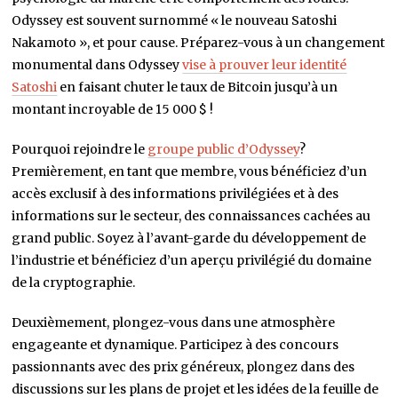
Odyssey n’est pas simplement un autre expert flottant sur le
marché. Au lieu de cela, il est un teneur de marché
chevronné doté d’une grande capacité à déchiffrer la
psychologie du marché et le comportement des foules.
Odyssey est souvent surnommé « le nouveau Satoshi
Nakamoto », et pour cause. Préparez-vous à un changement
monumental dans Odyssey
vise à prouver leur identité
Satoshi
en faisant chuter le taux de Bitcoin jusqu’à un
montant incroyable de 15 000 $ !
Pourquoi rejoindre le
groupe public d’Odyssey
?
Premièrement, en tant que membre, vous bénéficiez d’un
accès exclusif à des informations privilégiées et à des
informations sur le secteur, des connaissances cachées au
grand public. Soyez à l’avant-garde du développement de
l’industrie et bénéficiez d’un aperçu privilégié du domaine
de la cryptographie.