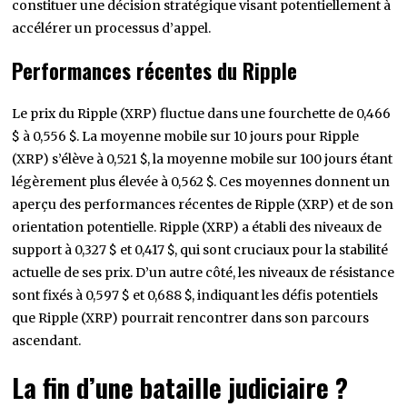
notable. Cependant, au milieu des célébrations, il y a un
courant de prudence sous-jacent. Certains experts
juridiques estiment que la décision de la SEC pourrait
constituer une décision stratégique visant potentiellement à
accélérer un processus d’appel.
Performances récentes du Ripple
Le prix du Ripple (XRP) fluctue dans une fourchette de 0,466
$ à 0,556 $. La moyenne mobile sur 10 jours pour Ripple
(XRP) s’élève à 0,521 $, la moyenne mobile sur 100 jours étant
légèrement plus élevée à 0,562 $. Ces moyennes donnent un
aperçu des performances récentes de Ripple (XRP) et de son
orientation potentielle. Ripple (XRP) a établi des niveaux de
support à 0,327 $ et 0,417 $, qui sont cruciaux pour la stabilité
actuelle de ses prix. D’un autre côté, les niveaux de résistance
sont fixés à 0,597 $ et 0,688 $, indiquant les défis potentiels
que Ripple (XRP) pourrait rencontrer dans son parcours