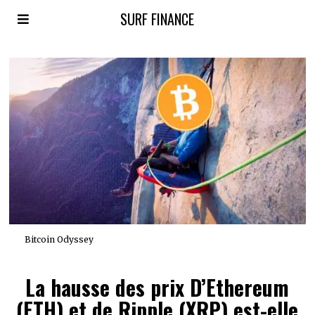
SURF FINANCE
Bitcoin Odyssey
La hausse des prix D’Ethereum
(ETH) et de Ripple (XRP) est-elle