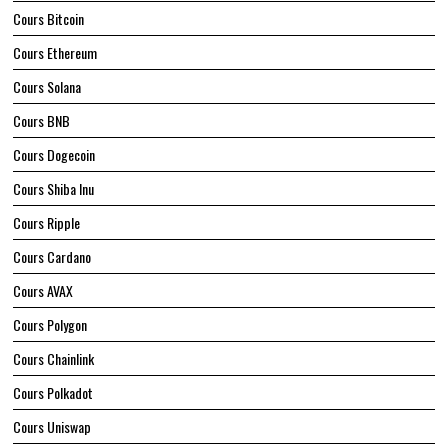
COURS DES CRYPTOMONNAIES
Top 100 cryptomonnaies
Cours Bitcoin
Cours Ethereum
Cours Solana
Cours BNB
Cours Dogecoin
Cours Shiba Inu
Cours Ripple
Cours Cardano
Cours AVAX
Cours Polygon
Cours Chainlink