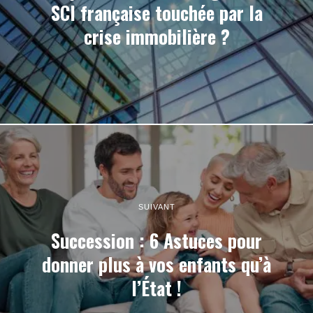
PRÉCÉDENT
Capimmo : Première grosse
SCI française touchée par la
crise immobilière ?
SUIVANT
Succession : 6 Astuces pour