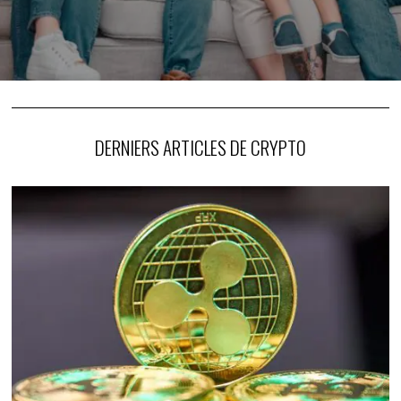
donner plus à vos enfants qu’à
l’État !
DERNIERS ARTICLES DE CRYPTO