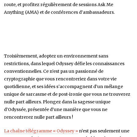
Deuxièmement, plongez-vous dans une atmosphère
engageante et dynamique. Participez à des concours
passionnants avec des prix généreux, plongez dans des
discussions sur les plans de projet et les idées de la feuille de
route, et profitez régulièrement de sessions Ask Me
Anything (AMA) et de conférences d’ambassadeurs.
Troisièmement, adoptez un environnement sans
restrictions, dans lequel Odyssey défie les connaissances
conventionnelles. Ce n’est pas un passionné de
cryptographie que vous rencontreriez dans votre vie
quotidienne, et ses idées s’accompagnent d’un mélange
unique de sarcasme et de post-ironie que vous ne trouverez
nulle part ailleurs. Plongez dans la sagesse unique
d’Odyssée, présentée d’une manière que vous ne