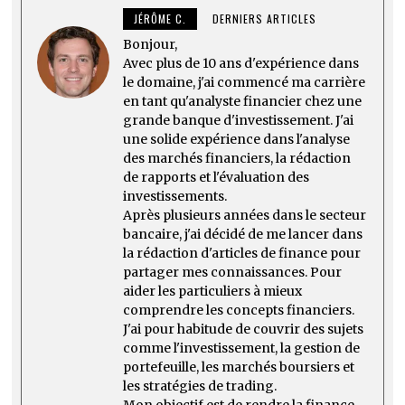
JÉRÔME C.
DERNIERS ARTICLES
Bonjour,
Avec plus de 10 ans d'expérience dans
le domaine, j'ai commencé ma carrière
en tant qu'analyste financier chez une
grande banque d'investissement. J'ai
une solide expérience dans l'analyse
des marchés financiers, la rédaction
de rapports et l'évaluation des
investissements.
Après plusieurs années dans le secteur
bancaire, j'ai décidé de me lancer dans
la rédaction d'articles de finance pour
partager mes connaissances. Pour
aider les particuliers à mieux
comprendre les concepts financiers.
J'ai pour habitude de couvrir des sujets
comme l'investissement, la gestion de
portefeuille, les marchés boursiers et
les stratégies de trading.