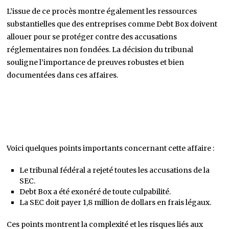
L’issue de ce procès montre également les ressources
substantielles que des entreprises comme Debt Box doivent
allouer pour se protéger contre des accusations
réglementaires non fondées. La décision du tribunal
souligne l’importance de preuves robustes et bien
documentées dans ces affaires.
Voici quelques points importants concernant cette affaire :
Le tribunal fédéral a rejeté toutes les accusations de la
SEC.
Debt Box a été exonéré de toute culpabilité.
La SEC doit payer 1,8 million de dollars en frais légaux.
Ces points montrent la complexité et les risques liés aux