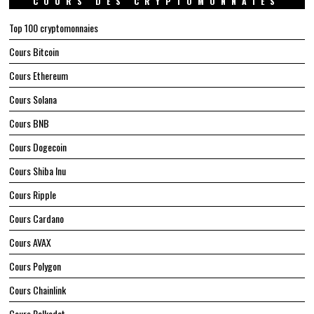
COURS DES CRYPTOMONNAIES
Top 100 cryptomonnaies
Cours Bitcoin
Cours Ethereum
Cours Solana
Cours BNB
Cours Dogecoin
Cours Shiba Inu
Cours Ripple
Cours Cardano
Cours AVAX
Cours Polygon
Cours Chainlink
Cours Polkadot