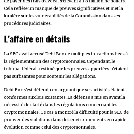
de payer des frais d’avocat s’élevant à 1,8 million de dollars.
Cela reflète un manque de preuves significatives et met la
lumière sur les vulnérabilités de la Commission dans ses
procédures judiciaires.
L’affaire en détails
La SEC avait accusé Debt Box de multiples infractions liées à
la réglementation des cryptomonnaies. Cependant, le
tribunal fédéral a estimé que les preuves apportées n’étaient
pas suffisantes pour soutenir les allégations.
Debt Box s’est défendu en arguant que ses activités étaient
conformes aux lois existantes. La défense a mis en avant la
nécessité de clarté dans les régulations concernant les
cryptomonnaies. Ce cas a montré la difficulté pour la SEC de
prouver des violations dans des environnements en rapide
évolution comme celui des cryptomonnaies.