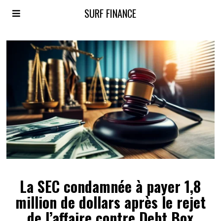
SURF FINANCE
La SEC condamnée à payer 1,8
million de dollars après le rejet
de l’affaire contre Debt Box