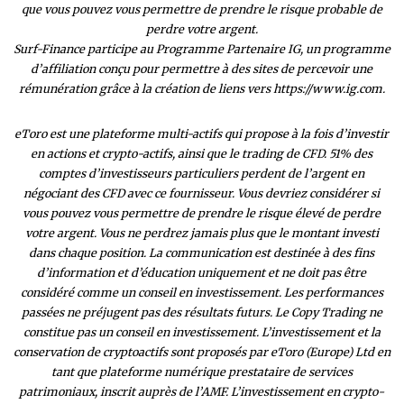
que vous pouvez vous permettre de prendre le risque probable de
perdre votre argent.
Surf-Finance participe au Programme Partenaire IG, un programme
d’affiliation conçu pour permettre à des sites de percevoir une
rémunération grâce à la création de liens vers https://www.ig.com.
eToro est une plateforme multi-actifs qui propose à la fois d’investir
en actions et crypto-actifs, ainsi que le trading de CFD. 51% des
comptes d’investisseurs particuliers perdent de l’argent en
négociant des CFD avec ce fournisseur. Vous devriez considérer si
vous pouvez vous permettre de prendre le risque élevé de perdre
votre argent. Vous ne perdrez jamais plus que le montant investi
dans chaque position. La communication est destinée à des fins
d’information et d’éducation uniquement et ne doit pas être
considéré comme un conseil en investissement. Les performances
passées ne préjugent pas des résultats futurs. Le Copy Trading ne
constitue pas un conseil en investissement. L’investissement et la
conservation de cryptoactifs sont proposés par eToro (Europe) Ltd en
tant que plateforme numérique prestataire de services
patrimoniaux, inscrit auprès de l’AMF. L’investissement en crypto-