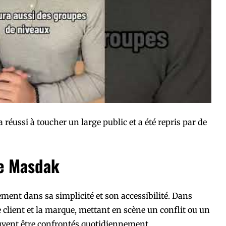
a réussi à toucher un large public et a été repris par de
e Masdak
ement dans sa simplicité et son accessibilité. Dans
 client et la marque, mettant en scène un conflit ou un
vent être confrontés quotidiennement.