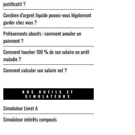
justificatif ?
Combien d’argent liquide pouvez-vous légalement
garder chez vous ?
Prélèvements abusifs : comment annuler un
paiement ?
Comment toucher 100 % de son salaire en arrêt
maladie ?
Comment calculer son salaire net ?
NOS OUTILS ET
SIMULATEURS
Simulateur Livret A
Simulateur intérêts composés