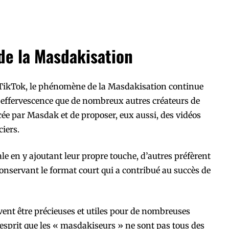
de la Masdakisation
 TikTok, le phénomène de la Masdakisation continue
e effervescence que de nombreux autres créateurs de
cée par Masdak et de proposer, eux aussi, des vidéos
ciers.
le en y ajoutant leur propre touche, d’autres préfèrent
nservant le format court qui a contribué au succès de
ent être précieuses et utiles pour de nombreuses
’esprit que les « masdakiseurs » ne sont pas tous des