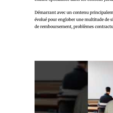
Démarrant avec un contenu principaleme
évolué pour englober une multitude de situ
de remboursement, problèmes contractue