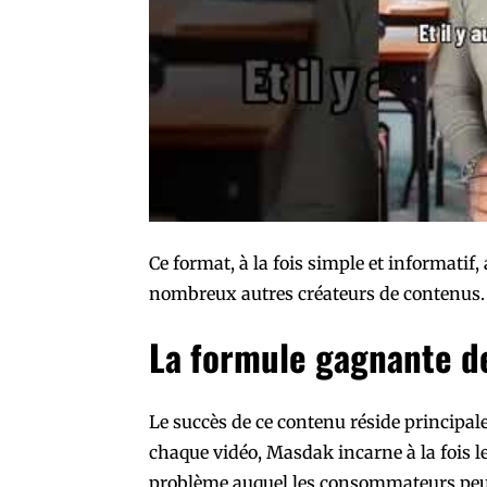
Ce format, à la fois simple et informatif, 
nombreux autres créateurs de contenus.
La formule gagnante d
Le succès de ce contenu réside principal
chaque vidéo, Masdak incarne à la fois le
problème auquel les consommateurs peu