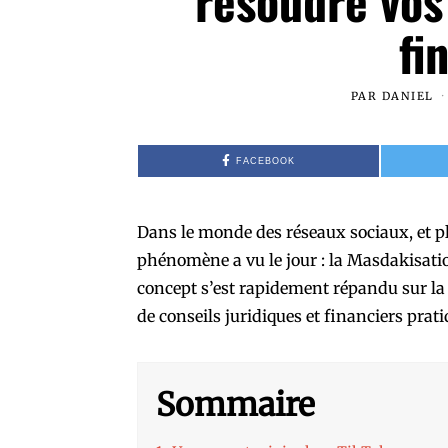
résoudre vos
fi
PAR
DANIEL
FACEBOOK
Dans le monde des réseaux sociaux, et p
phénomène a vu le jour : la Masdakisati
concept s’est rapidement répandu sur la 
de conseils juridiques et financiers prati
Sommaire