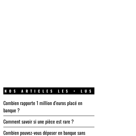
NOS ARTICLES LES + LUS
Combien rapporte 1 million d’euros placé en
banque ?
Comment savoir si une pièce est rare ?
Combien pouvez-vous déposer en banque sans