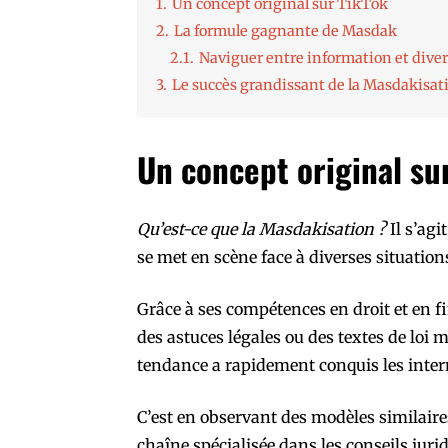
1.
Un concept original sur TikTok
2.
La formule gagnante de Masdak
2.1.
Naviguer entre information et dive
3.
Le succès grandissant de la Masdakisat
Un concept original su
Qu’est-ce que la Masdakisation ?
Il s’agi
se met en scène face à diverses situatio
Grâce à ses compétences en droit et en f
des astuces légales ou des textes de loi 
tendance a rapidement conquis les inter
C’est en observant des modèles similair
chaîne spécialisée dans les conseils jurid