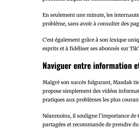
En seulement une minute, les internautes
problème, sans avoir à consulter des pag
C’est également grâce à son lexique uni
esprits et à fidéliser ses abonnés sur Ti
Naviguer entre information e
Malgré son succès fulgurant, Masdak tient 
propose simplement des vidéos informati
pratiques aux problèmes les plus coura
Néanmoins, il souligne l’importance de t
partagées et recommande de prendre du r