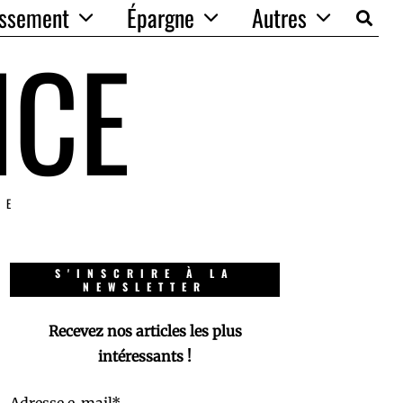
issement
Épargne
Autres
NCE
IE
S'INSCRIRE À LA
NEWSLETTER
Recevez nos articles les plus
intéressants !