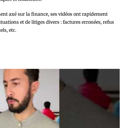
nt axé sur la finance, ses vidéos ont rapidement
ations et de litiges divers : factures erronées, refus
ls, etc.