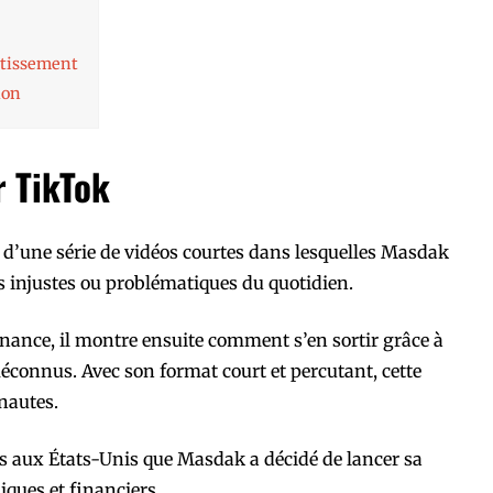
rtissement
ion
r TikTok
t d’une série de vidéos courtes dans lesquelles Masdak
ns injustes ou problématiques du quotidien.
inance, il montre ensuite comment s’en sortir grâce à
méconnus. Avec son format court et percutant, cette
nautes.
es aux États-Unis que Masdak a décidé de lancer sa
iques et financiers.