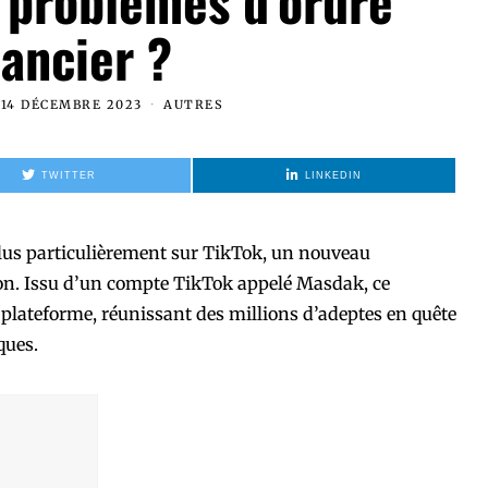
 problèmes d’ordre
nancier ?
14 DÉCEMBRE 2023
AUTRES
TWITTER
LINKEDIN
lus particulièrement sur TikTok, un nouveau
on. Issu d’un compte TikTok appelé Masdak, ce
plateforme, réunissant des millions d’adeptes en quête
ques.