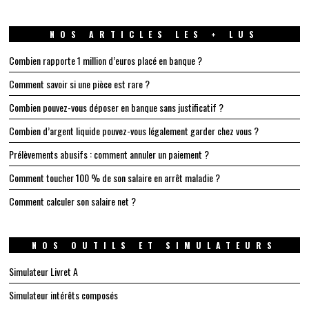
NOS ARTICLES LES + LUS
Combien rapporte 1 million d’euros placé en banque ?
Comment savoir si une pièce est rare ?
Combien pouvez-vous déposer en banque sans justificatif ?
Combien d’argent liquide pouvez-vous légalement garder chez vous ?
Prélèvements abusifs : comment annuler un paiement ?
Comment toucher 100 % de son salaire en arrêt maladie ?
Comment calculer son salaire net ?
NOS OUTILS ET SIMULATEURS
Simulateur Livret A
Simulateur intérêts composés