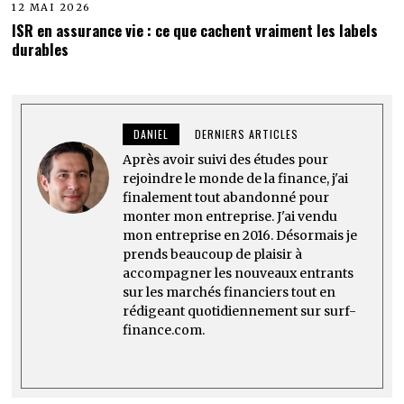
12 MAI 2026
ISR en assurance vie : ce que cachent vraiment les labels
durables
DANIEL
DERNIERS ARTICLES
Après avoir suivi des études pour
rejoindre le monde de la finance, j'ai
finalement tout abandonné pour
monter mon entreprise. J'ai vendu
mon entreprise en 2016. Désormais je
prends beaucoup de plaisir à
accompagner les nouveaux entrants
sur les marchés financiers tout en
rédigeant quotidiennement sur surf-
finance.com.