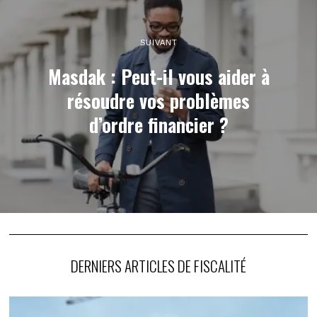
SUIVANT
Masdak : Peut-il vous aider à
résoudre vos problèmes
d’ordre financier ?
DERNIERS ARTICLES DE FISCALITÉ