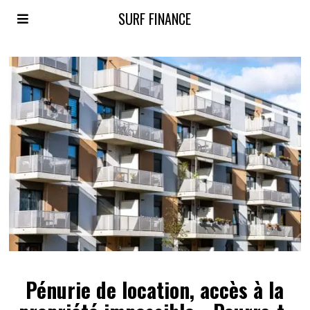
SURF FINANCE
Pénurie de location, accès à la