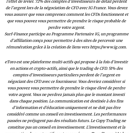
l’effet de levier. 72% des comptes d’investisseurs de détail perdent
de l’argent lors de la négociation de CFD avec IG France. Vous devez
vous assurer que vous comprenez comment les CFDs fonctionnent et
que vous pouvez vous permettre de prendre le risque probable de
perdre votre argent.
Surf-Finance participe au Programme Partenaire IG, un programme
d’affiliation conçu pour permettre à des sites de percevoir une
rémunération grâce à la création de liens vers https://www.ig.com.
eToro est une plateforme multi-actifs qui propose à la fois d’investir
en actions et crypto-actifs, ainsi que le trading de CFD. 51% des
comptes d’investisseurs particuliers perdent de l’argent en
négociant des CFD avec ce fournisseur. Vous devriez considérer si
vous pouvez vous permettre de prendre le risque élevé de perdre
votre argent. Vous ne perdrez jamais plus que le montant investi
dans chaque position. La communication est destinée à des fins
d’information et d’éducation uniquement et ne doit pas être
considéré comme un conseil en investissement. Les performances
passées ne préjugent pas des résultats futurs. Le Copy Trading ne
constitue pas un conseil en investissement. L’investissement et la