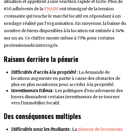
situation et appellent à une réaction rapide et forte. Plus de
650 adhérents de la
FNAIM
ont témoigné de la tension
croissante qui touche le marché locatif en répondant à un
sondage réalisé par l’organisation. En moyenne, la baisse du
nombre de biens disponibles à la location est estimée à 34%
sur un an. Ce chiffre monte même à 73% pour certains
professionnels interrogés.
Raisons derrière la pénurie
Difficultés d’accès à la propriété :
La demande de
locations augmente en partie à cause des obstacles de
plus en plus nombreux pour accéder à la propriété.
Investisseurs frileux :
Les politiques d’encadrement des
loyers dissuadent certains investisseurs de se tourner
vers l’immobilier locatif.
Des conséquences multiples
Difficultés pour les étudiants :
La
pénurie de logements