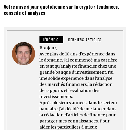
Votre mise à jour quotidienne sur la crypto : tendances,
conseils et analyses
JÉRÔME C.
DERNIERS ARTICLES
Bonjour,
Avec plus de 10 ans d'expérience dans
le domaine, j'ai commencé ma carrière
en tant qu'analyste financier chez une
grande banque d'investissement. J'ai
une solide expérience dans l'analyse
des marchés financiers, la rédaction
de rapports et l'évaluation des
investissements.
Après plusieurs années dans le secteur
bancaire, j'ai décidé de me lancer dans
la rédaction d'articles de finance pour
partager mes connaissances. Pour
aider les particuliers à mieux