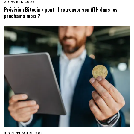
20 AVRIL 2026
Prévision Bitcoin : peut-il retrouver son ATH dans les
prochains mois ?
8 SEPTEMBRE 2025