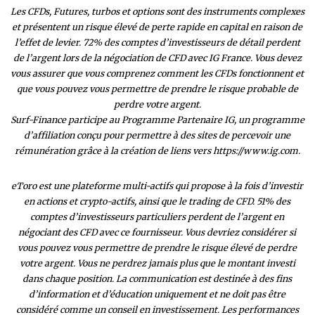
Les CFDs, Futures, turbos et options sont des instruments complexes
et présentent un risque élevé de perte rapide en capital en raison de
l’effet de levier. 72% des comptes d’investisseurs de détail perdent
de l’argent lors de la négociation de CFD avec IG France. Vous devez
vous assurer que vous comprenez comment les CFDs fonctionnent et
que vous pouvez vous permettre de prendre le risque probable de
perdre votre argent.
Surf-Finance participe au Programme Partenaire IG, un programme
d’affiliation conçu pour permettre à des sites de percevoir une
rémunération grâce à la création de liens vers https://www.ig.com.
eToro est une plateforme multi-actifs qui propose à la fois d’investir
en actions et crypto-actifs, ainsi que le trading de CFD. 51% des
comptes d’investisseurs particuliers perdent de l’argent en
négociant des CFD avec ce fournisseur. Vous devriez considérer si
vous pouvez vous permettre de prendre le risque élevé de perdre
votre argent. Vous ne perdrez jamais plus que le montant investi
dans chaque position. La communication est destinée à des fins
d’information et d’éducation uniquement et ne doit pas être
considéré comme un conseil en investissement. Les performances