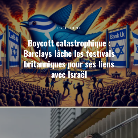
PRÉCÉDENT
Boycott catastrophique :
Barclays lâche les festivals
britanniques pour ses liens
avec Israël