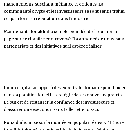
manquements, suscitant méfiance et critiques. La
communauté crypto et les investisseurs se sont sentis trahis,
ce qui a terni sa réputation dans l’industrie.
Maintenant, Ronaldinho semble bien décidé à tourner la
page sur ce chapitre controversé. Il a annoncé de nouveaux
partenariats et des initiatives qu’il espère réaliser.
Pour cela, il a fait appel à des experts du domaine pour l’aider
dans la planification et la stratégie de ses nouveaux projets.
Le but est de restaurer la confiance des investisseurs et
d’assurer une exécution sans faille cette fois-ci.
Ronaldinho mise sur la montée en popularité des NFT (non-
fungible tokens) et des jeux blockchain pour séduire un