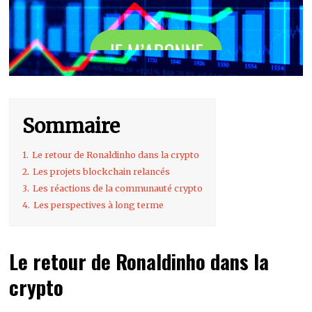
Sommaire
1.
Le retour de Ronaldinho dans la crypto
2.
Les projets blockchain relancés
3.
Les réactions de la communauté crypto
4.
Les perspectives à long terme
Le retour de Ronaldinho dans la
crypto