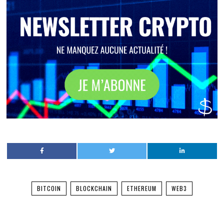
BITCOIN
BLOCKCHAIN
ETHEREUM
WEB3