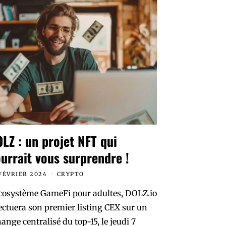
LZ : un projet NFT qui
urrait vous surprendre !
FÉVRIER 2024
CRYPTO
écosystème GameFi pour adultes, DOLZ.io
ectuera son premier listing CEX sur un
ange centralisé du top-15, le jeudi 7