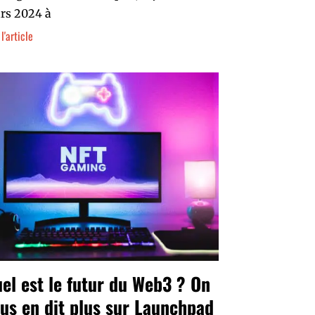
rs 2024 à
 l'article
el est le futur du Web3 ? On
us en dit plus sur Launchpad