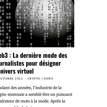
b3 : La dernière mode des
urnalistes pour désigner
univers virtuel
OCTOBRE 2022
CRYPTO
/
NEWS
dant des années, l’industrie de la
ypto-monnaie a semblé être un puissant
érateur de mots à la mode. Après la