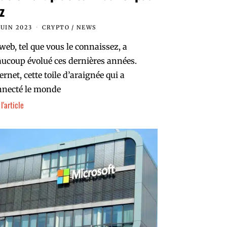
z
JUIN 2023
CRYPTO
/
NEWS
web, tel que vous le connaissez, a
ucoup évolué ces dernières années.
ernet, cette toile d’araignée qui a
nnecté le monde
 l'article