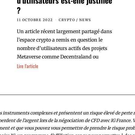
d’utilisateurs est-elle justifiée
?
11 OCTOBRE 2022
CRYPTO
/
NEWS
Un article récent largement partagé dans
l’espace crypto a remis en question le
nombre d’utilisateurs actifs des projets
Metaverse comme Decentraland ou
Lire l'article
s instruments complexes et présentent un risque élevé de perte rapi
erdent de l’argent lors de la négociation de CFD avec IG France
nt et que vous pouvez vous permettre de prendre le risque proba