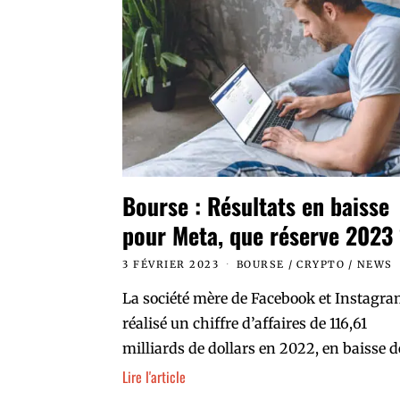
Bourse : Résultats en baisse
pour Meta, que réserve 2023
3 FÉVRIER 2023
BOURSE
/
CRYPTO
/
NEWS
La société mère de Facebook et Instagra
réalisé un chiffre d’affaires de 116,61
milliards de dollars en 2022, en baisse d
Lire l'article