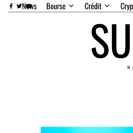
News
Bourse
Crédit
Cryp
SU
M