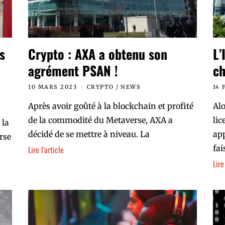
s
Crypto : AXA a obtenu son
L’
agrément PSAN !
ch
10 MARS 2023
CRYPTO
/
NEWS
14 
Après avoir goûté à la blockchain et profité
Alo
de la commodité du Metaverse, AXA a
lic
 la
décidé de se mettre à niveau. La
app
rse
fai
Lire l'article
Lire