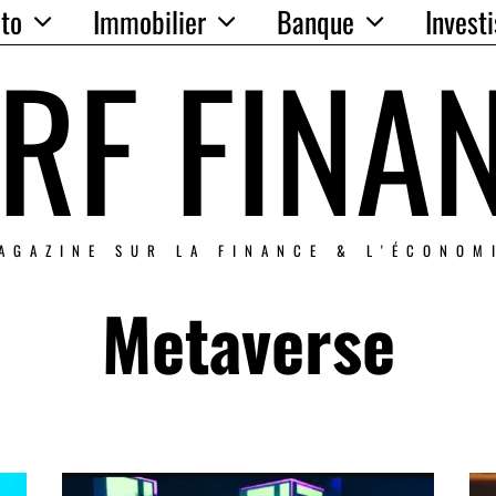
to
Immobilier
Banque
Invest
RF FINA
AGAZINE SUR LA FINANCE & L'ÉCONOM
Metaverse