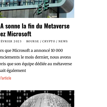
IA sonne la fin du Metaverse
ez Microsoft
FÉVRIER 2023
BOURSE
/
CRYPTO
/
NEWS
rs que Microsoft a annoncé 10 000
enciements le mois dernier, nous avons
ris que son équipe dédiée au métaverse
sait également
 l'article