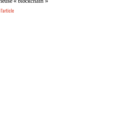
meuse « blockchain »
 l'article