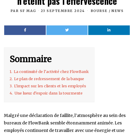
n’éteint pas l’effervescence
PAR
SF MAG
23 SEPTEMBRE 2024
BOURSE
/
NEWS
Sommaire
1.
La continuité de l’activité chez FlowBank
2.
Le plan de redressement de la banque
3.
L’impact sur les clients et les employés
4.
Une lueur d’espoir dans la tourmente
Malgré une déclaration de faillite, l’atmosphère au sein des
bureaux de FlowBank semble étonnamment animée. Les
employés continuent de travailler avec une énergie et une