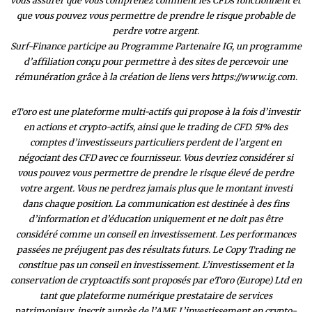
vous assurer que vous comprenez comment les CFDs fonctionnent et
que vous pouvez vous permettre de prendre le risque probable de
perdre votre argent.
Surf-Finance participe au Programme Partenaire IG, un programme
d’affiliation conçu pour permettre à des sites de percevoir une
rémunération grâce à la création de liens vers https://www.ig.com.
eToro est une plateforme multi-actifs qui propose à la fois d’investir
en actions et crypto-actifs, ainsi que le trading de CFD. 51% des
comptes d’investisseurs particuliers perdent de l’argent en
négociant des CFD avec ce fournisseur. Vous devriez considérer si
vous pouvez vous permettre de prendre le risque élevé de perdre
votre argent. Vous ne perdrez jamais plus que le montant investi
dans chaque position. La communication est destinée à des fins
d’information et d’éducation uniquement et ne doit pas être
considéré comme un conseil en investissement. Les performances
passées ne préjugent pas des résultats futurs. Le Copy Trading ne
constitue pas un conseil en investissement. L’investissement et la
conservation de cryptoactifs sont proposés par eToro (Europe) Ltd en
tant que plateforme numérique prestataire de services
patrimoniaux, inscrit auprès de l’AMF. L’investissement en crypto-