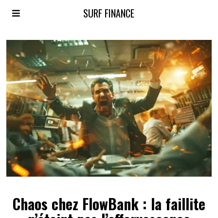
SURF FINANCE
Chaos chez FlowBank : la faillite