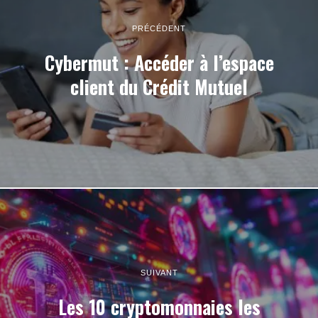
PRÉCÉDENT
Cybermut : Accéder à l’espace
client du Crédit Mutuel
SUIVANT
Les 10 cryptomonnaies les