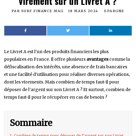
virement sur un Livret A ?
PAR
SURF FINANCE MAG
18 MARS 2024
EPARGNE
Le Livret A est l’un des produits financiers les plus
populaires en France. Il offre plusieurs
avantages
comme la
défiscalisation des intérêts, une absence de frais bancaires
et une facilité d’utilisation pour réaliser diverses opérations,
dont les virements. Mais combien de temps faut-il pour
déposer de l’argent sur son Livret A ? Et surtout, combien de
temps faut-il pour le récupérer en cas de besoin ?
Sommaire
1.
Combien de temps pour déposer de l’argent sur son Livret