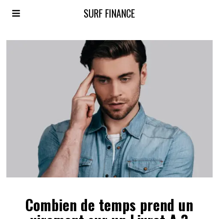
SURF FINANCE
Combien de temps prend un