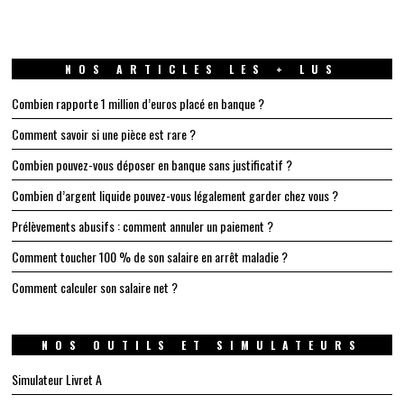
NOS ARTICLES LES + LUS
Combien rapporte 1 million d’euros placé en banque ?
Comment savoir si une pièce est rare ?
Combien pouvez-vous déposer en banque sans justificatif ?
Combien d’argent liquide pouvez-vous légalement garder chez vous ?
Prélèvements abusifs : comment annuler un paiement ?
Comment toucher 100 % de son salaire en arrêt maladie ?
Comment calculer son salaire net ?
NOS OUTILS ET SIMULATEURS
Simulateur Livret A