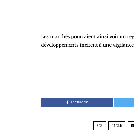
Les marchés pourraient ainsi voir un re
développements incitent à une vigilance
FACEBOOK
BCE
CAC40
D