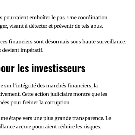
ns pourraient emboîter le pas. Une coordination
er, visant à détecter et prévenir de tels abus.
ices financiers sont désormais sous haute surveillance.
 devient impératif.
our les investisseurs
e sur l’intégrité des marchés financiers, la
vement. Cette action judiciaire montre que les
ées pour freiner la corruption.
e une étape vers une plus grande transparence. Le
llance accrue pourraient réduire les risques.