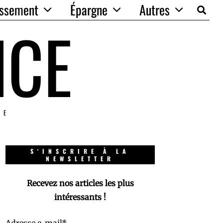
issement
Épargne
Autres
NCE
IE
S'INSCRIRE À LA
NEWSLETTER
Recevez nos articles les plus
intéressants !