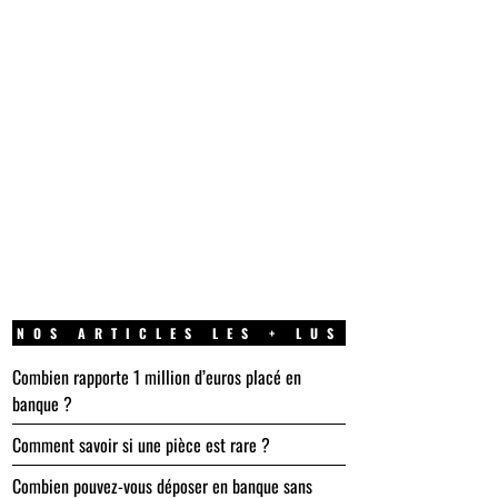
NOS ARTICLES LES + LUS
Combien rapporte 1 million d’euros placé en
banque ?
Comment savoir si une pièce est rare ?
Combien pouvez-vous déposer en banque sans