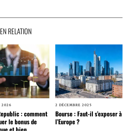
EN RELATION
L 2026
2 DÉCEMBRE 2025
Republic : comment
Bourse : Faut-il s’exposer à
uer le bonus de
l’Europe ?
nue et bien