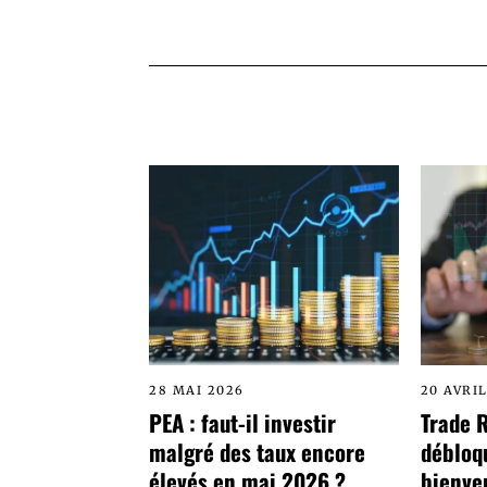
28 MAI 2026
20 AVRI
PEA : faut-il investir
Trade 
malgré des taux encore
débloq
élevés en mai 2026 ?
bienve