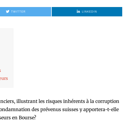
TWITTER
LINKEDIN
s
eurs
ciers, illustrant les risques inhérents à la corruption
condamnation des prévenus suisses y apportera-t-elle
seurs en Bourse?