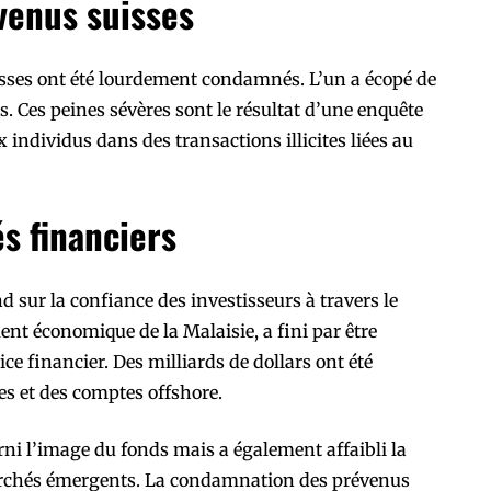
enus suisses
isses ont été lourdement condamnés. L’un a écopé de
ns. Ces peines sévères sont le résultat d’une enquête
 individus dans des transactions illicites liées au
s financiers
sur la confiance des investisseurs à travers le
nt économique de la Malaisie, a fini par être
ce financier. Des milliards de dollars ont été
s et des comptes offshore.
ni l’image du fonds mais a également affaibli la
archés émergents. La condamnation des prévenus