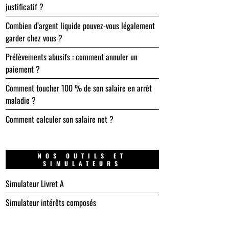
justificatif ?
Combien d’argent liquide pouvez-vous légalement
garder chez vous ?
Prélèvements abusifs : comment annuler un
paiement ?
Comment toucher 100 % de son salaire en arrêt
maladie ?
Comment calculer son salaire net ?
NOS OUTILS ET
SIMULATEURS
Simulateur Livret A
Simulateur intérêts composés