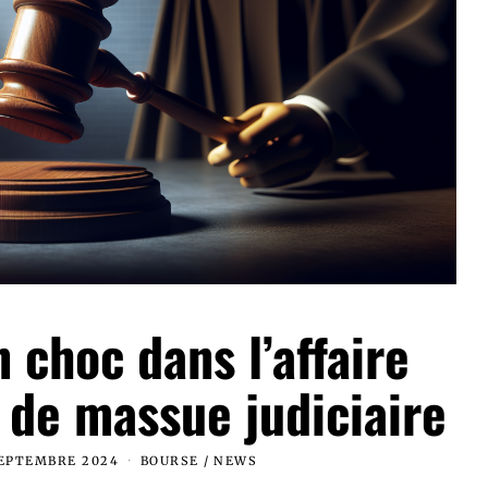
choc dans l’affaire
 de massue judiciaire
SEPTEMBRE 2024
BOURSE
/
NEWS