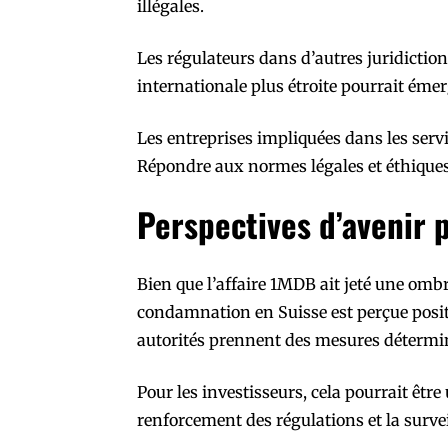
illégales.
Les régulateurs dans d’autres juridictio
internationale plus étroite pourrait émerg
Les entreprises impliquées dans les serv
Répondre aux normes légales et éthiques
Perspectives d’avenir p
Bien que l’affaire 1MDB ait jeté une ombr
condamnation en Suisse est perçue positi
autorités prennent des mesures détermin
Pour les investisseurs, cela pourrait êtr
renforcement des régulations et la survei