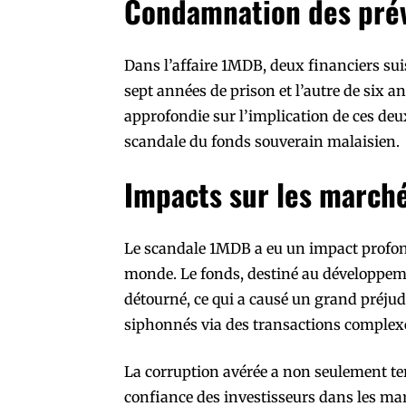
Condamnation des prév
Dans l’affaire 1MDB, deux financiers su
sept années de prison et l’autre de six a
approfondie sur l’implication de ces deux
scandale du fonds souverain malaisien.
Impacts sur les marché
Le scandale 1MDB a eu un impact profond 
monde. Le fonds, destiné au développeme
détourné, ce qui a causé un grand préjudi
siphonnés via des transactions complexe
La corruption avérée a non seulement ter
confiance des investisseurs dans les m