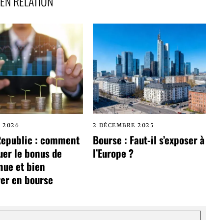
EN RELATION
L 2026
2 DÉCEMBRE 2025
Republic : comment
Bourse : Faut-il s’exposer à
uer le bonus de
l’Europe ?
nue et bien
er en bourse