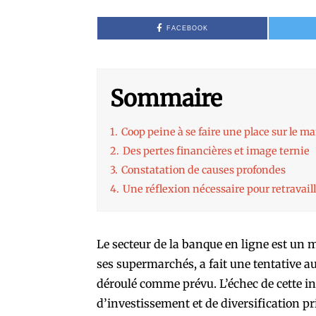
FACEBOOK
Sommaire
1.
Coop peine à se faire une place sur le m
2.
Des pertes financières et image ternie
3.
Constatation de causes profondes
4.
Une réflexion nécessaire pour retravaill
Le secteur de la banque en ligne est un
ses supermarchés, a fait une tentative a
déroulé comme prévu. L’échec de cette in
d’investissement et de diversification p