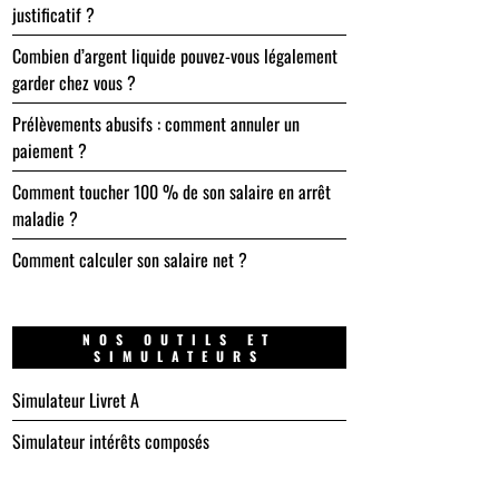
justificatif ?
Combien d’argent liquide pouvez-vous légalement
garder chez vous ?
Prélèvements abusifs : comment annuler un
paiement ?
Comment toucher 100 % de son salaire en arrêt
maladie ?
Comment calculer son salaire net ?
NOS OUTILS ET
SIMULATEURS
Simulateur Livret A
Simulateur intérêts composés