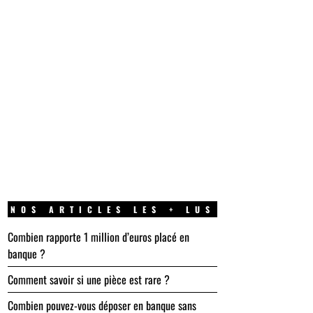
NOS ARTICLES LES + LUS
Combien rapporte 1 million d’euros placé en
banque ?
Comment savoir si une pièce est rare ?
Combien pouvez-vous déposer en banque sans