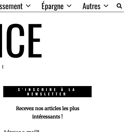
issement
Épargne
Autres
NCE
IE
S'INSCRIRE À LA
NEWSLETTER
Recevez nos articles les plus
intéressants !