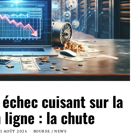
 échec cuisant sur la
ligne : la chute
1 AOÛT 2024
BOURSE
/
NEWS