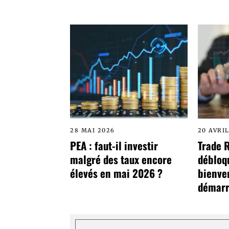
28 MAI 2026
20 AVRI
PEA : faut-il investir
Trade 
malgré des taux encore
débloq
élevés en mai 2026 ?
bienve
démarr