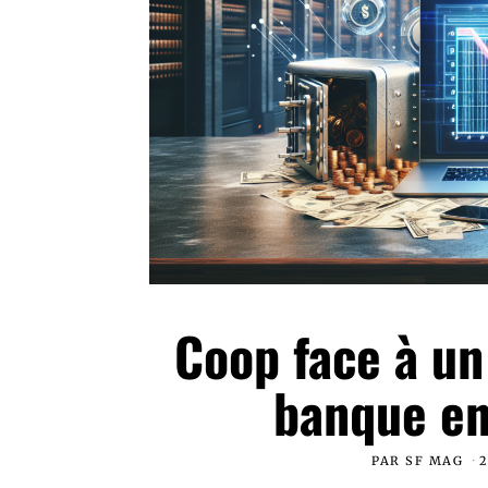
Coop face à un
banque en 
PAR
SF MAG
2