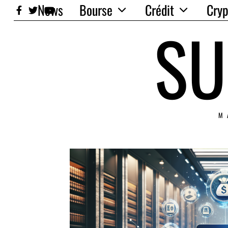
News
Bourse
Crédit
Cryp
SU
M