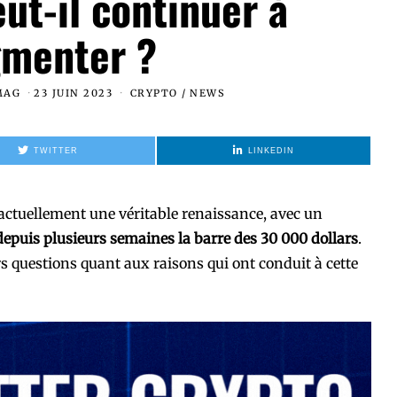
eut-il continuer à
menter ?
MAG
23 JUIN 2023
CRYPTO
/
NEWS
TWITTER
LINKEDIN
ctuellement une véritable renaissance, avec un
depuis plusieurs semaines la barre des 30 000 dollars
.
s questions quant aux raisons qui ont conduit à cette