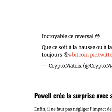
Incroyable ce reversal 😳
Que ce soit à la hausse ou à 
toujours 🥹
#bitcoin
pic.twit
— CryptoMatrix (@CryptoMa
Powell crée la surprise avec 
Enfin, il ne faut pas négliger l’impact d