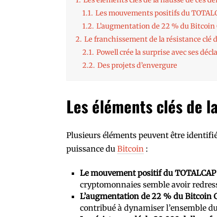
1.1.
Les mouvements positifs du TOTALC
1.2.
L’augmentation de 22 % du Bitcoin 
2.
Le franchissement de la résistance clé d
2.1.
Powell crée la surprise avec ses décl
2.2.
Des projets d’envergure
Les éléments clés de l
Plusieurs éléments peuvent être identifi
puissance du
Bitcoin
:
Le mouvement positif du TOTALCAP e
cryptomonnaies semble avoir redress
L’augmentation de 22 % du Bitcoin 
contribué à dynamiser l’ensemble d