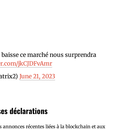
la baisse ce marché nous surprendra
ter.com/jkCJDFvAmr
trix2)
June 21, 2023
ses déclarations
es annonces récentes liées à la blockchain et aux