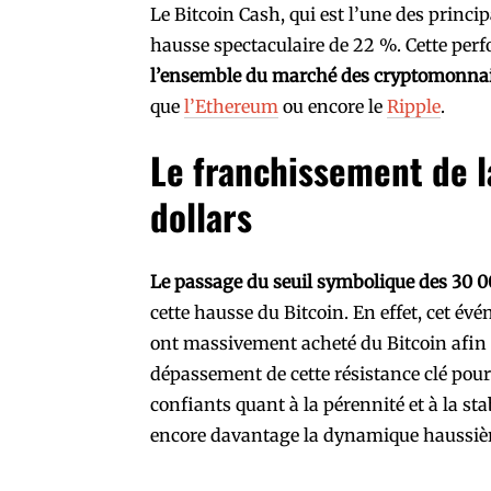
Le Bitcoin Cash, qui est l’une des princ
hausse spectaculaire de 22 %. Cette per
l’ensemble du marché des cryptomonna
que
l’Ethereum
ou encore le
Ripple
.
Le franchissement de l
dollars
Le passage du seuil symbolique des 30 0
cette hausse du Bitcoin. En effet, cet év
ont massivement acheté du Bitcoin afin 
dépassement de cette résistance clé pourr
confiants quant à la pérennité et à la s
encore davantage la dynamique haussièr