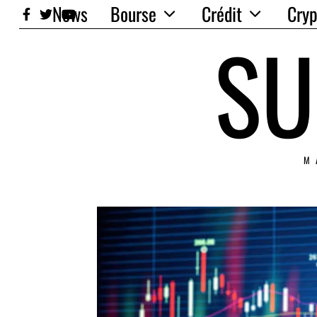
News
Bourse
Crédit
Cryp
SU
M