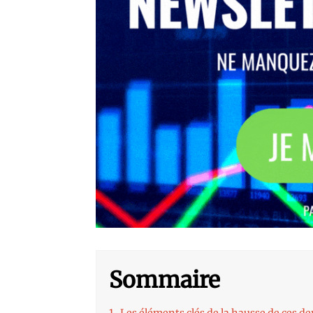
Sommaire
1.
Les éléments clés de la hausse de ces de