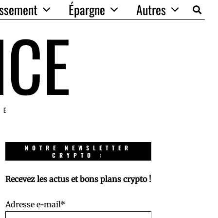
issement
Épargne
Autres
NCE
IE
NOTRE NEWSLETTER
CRYPTO :
Recevez les actus et bons plans crypto !
Adresse e-mail*