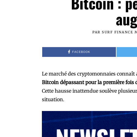
Bitcoin : p
aug
PAR
SURF FINANCE 
FACEBOOK
Le marché des cryptomonnaies connaît a
Bitcoin dépassant pour la première fois 
Cette hausse inattendue soulève plusieur
situation.