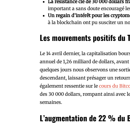
La résistance clé de 30 000 dollars f
important a sans doute encouragé les
Un regain d’intérêt pour les crypto
à la blockchain ont pu susciter un n
Les mouvements positifs du 
Le 14 avril dernier, la capitalisation bo
annuel de 1,26 milliard de dollars, avan
quelques jours nous observons une sortie
descendant, laissant présager un retourn
également ressentie sur le
cours du Bitc
des 30 000 dollars, rompant ainsi avec 
semaines.
L’augmentation de 22 % du B