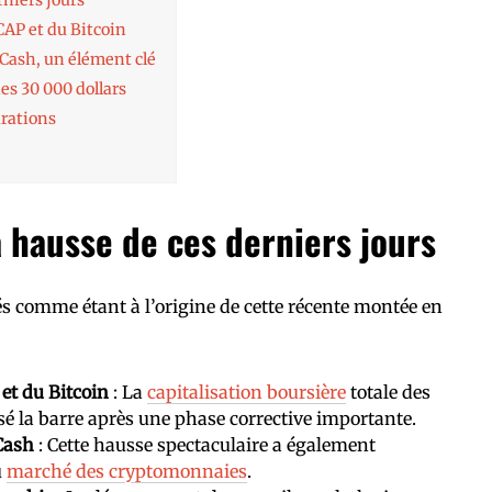
AP et du Bitcoin
Cash, un élément clé
es 30 000 dollars
arations
a hausse de ces derniers jours
és comme étant à l’origine de cette récente montée en
t du Bitcoin
: La
capitalisation boursière
totale des
é la barre après une phase corrective importante.
Cash
: Cette hausse spectaculaire a également
u
marché des cryptomonnaies
.