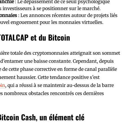
ranchie
: Le dépassement de ce seuil psychologique
 investisseurs à se positionner sur le marché.
monnaies
: Les annonces récentes autour de projets liés
ouvel engouement pour les monnaies virtuelles.
TOTALCAP et du Bitcoin
ursière totale des cryptomonnaies atteignait son sommet
t d’entamer une baisse constante. Cependant, depuis
 de cette phase corrective en forme de canal parallèle
ement haussier. Cette tendance positive s’est
oin
, qui a réussi à se maintenir au-dessus de la barre
les nombreux obstacles rencontrés ces dernières
itcoin Cash, un élément clé