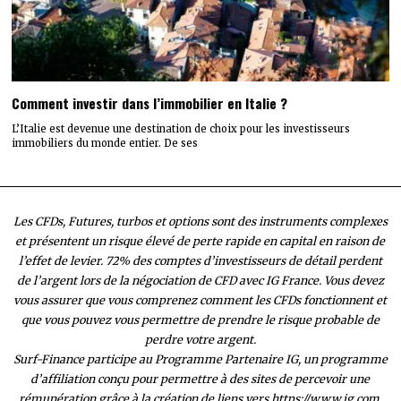
Comment investir dans l’immobilier en Italie ?
L’Italie est devenue une destination de choix pour les investisseurs
immobiliers du monde entier. De ses
Les CFDs, Futures, turbos et options sont des instruments complexes
et présentent un risque élevé de perte rapide en capital en raison de
l’effet de levier. 72% des comptes d’investisseurs de détail perdent
de l’argent lors de la négociation de CFD avec IG France. Vous devez
vous assurer que vous comprenez comment les CFDs fonctionnent et
que vous pouvez vous permettre de prendre le risque probable de
perdre votre argent.
Surf-Finance participe au Programme Partenaire IG, un programme
d’affiliation conçu pour permettre à des sites de percevoir une
rémunération grâce à la création de liens vers https://www.ig.com.