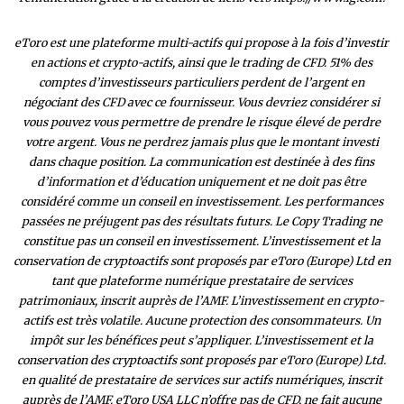
eToro est une plateforme multi-actifs qui propose à la fois d’investir
en actions et crypto-actifs, ainsi que le trading de CFD. 51% des
comptes d’investisseurs particuliers perdent de l’argent en
négociant des CFD avec ce fournisseur. Vous devriez considérer si
vous pouvez vous permettre de prendre le risque élevé de perdre
votre argent. Vous ne perdrez jamais plus que le montant investi
dans chaque position. La communication est destinée à des fins
d’information et d’éducation uniquement et ne doit pas être
considéré comme un conseil en investissement. Les performances
passées ne préjugent pas des résultats futurs. Le Copy Trading ne
constitue pas un conseil en investissement. L’investissement et la
conservation de cryptoactifs sont proposés par eToro (Europe) Ltd en
tant que plateforme numérique prestataire de services
patrimoniaux, inscrit auprès de l’AMF. L’investissement en crypto-
actifs est très volatile. Aucune protection des consommateurs. Un
impôt sur les bénéfices peut s’appliquer. L’investissement et la
conservation des cryptoactifs sont proposés par eToro (Europe) Ltd.
en qualité de prestataire de services sur actifs numériques, inscrit
auprès de l’AMF. eToro USA LLC n’offre pas de CFD, ne fait aucune