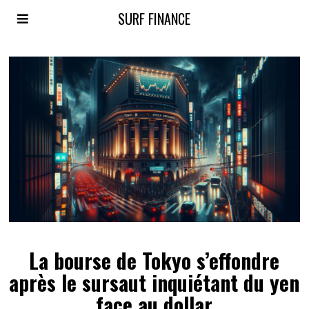
SURF FINANCE
La bourse de Tokyo s’effondre
après le sursaut inquiétant du yen
face au dollar