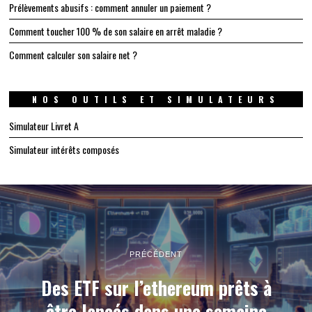
Prélèvements abusifs : comment annuler un paiement ?
Comment toucher 100 % de son salaire en arrêt maladie ?
Comment calculer son salaire net ?
NOS OUTILS ET SIMULATEURS
Simulateur Livret A
Simulateur intérêts composés
PRÉCÉDENT
Des ETF sur l’ethereum prêts à
être lancés dans une semaine