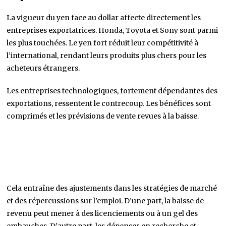
La vigueur du yen face au dollar affecte directement les
entreprises exportatrices. Honda, Toyota et Sony sont parmi
les plus touchées. Le yen fort réduit leur compétitivité à
l’international, rendant leurs produits plus chers pour les
acheteurs étrangers.
Les entreprises technologiques, fortement dépendantes des
exportations, ressentent le contrecoup. Les bénéfices sont
comprimés et les prévisions de vente revues à la baisse.
Cela entraîne des ajustements dans les stratégies de marché
et des répercussions sur l’emploi. D’une part, la baisse de
revenu peut mener à des licenciements ou à un gel des
embauches. D’autre part, les dépenses en recherche et