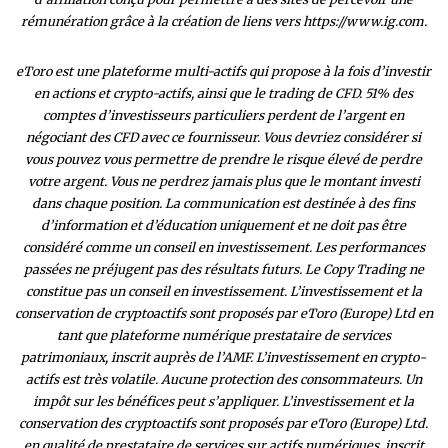
rémunération grâce à la création de liens vers https://www.ig.com.
eToro est une plateforme multi-actifs qui propose à la fois d’investir
en actions et crypto-actifs, ainsi que le trading de CFD. 51% des
comptes d’investisseurs particuliers perdent de l’argent en
négociant des CFD avec ce fournisseur. Vous devriez considérer si
vous pouvez vous permettre de prendre le risque élevé de perdre
votre argent. Vous ne perdrez jamais plus que le montant investi
dans chaque position. La communication est destinée à des fins
d’information et d’éducation uniquement et ne doit pas être
considéré comme un conseil en investissement. Les performances
passées ne préjugent pas des résultats futurs. Le Copy Trading ne
constitue pas un conseil en investissement. L’investissement et la
conservation de cryptoactifs sont proposés par eToro (Europe) Ltd en
tant que plateforme numérique prestataire de services
patrimoniaux, inscrit auprès de l’AMF. L’investissement en crypto-
actifs est très volatile. Aucune protection des consommateurs. Un
impôt sur les bénéfices peut s’appliquer. L’investissement et la
conservation des cryptoactifs sont proposés par eToro (Europe) Ltd.
en qualité de prestataire de services sur actifs numériques, inscrit