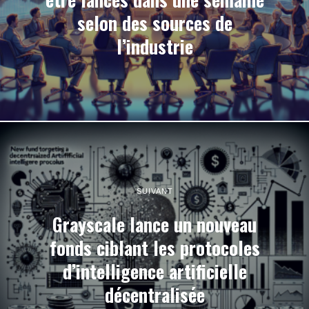
selon des sources de
l’industrie
SUIVANT
Grayscale lance un nouveau
fonds ciblant les protocoles
d’intelligence artificielle
décentralisée