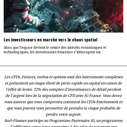
Les investisseurs en marche vers le chaos spatial
Alors que l’espace devient le centre des intérêts économiques et
technologiques, les investisseurs boursiers s’interrogent sur
Les CFDs, Futures, turbos et options sont des instruments complexes
et présentent un risque élevé de perte rapide en capital en raison de
l’effet de levier. 72% des comptes d’investisseurs de détail perdent
de l’argent lors de la négociation de CFD avec IG France. Vous devez
vous assurer que vous comprenez comment les CFDs fonctionnent et
que vous pouvez vous permettre de prendre le risque probable de
perdre votre argent.
Surf-Finance participe au Programme Partenaire IG, un programme
d’affiliation conçu pour permettre à des sites de percevoir une