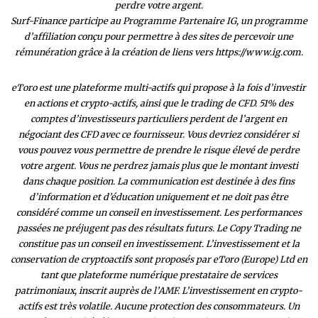
perdre votre argent.
Surf-Finance participe au Programme Partenaire IG, un programme
d’affiliation conçu pour permettre à des sites de percevoir une
rémunération grâce à la création de liens vers https://www.ig.com.
eToro est une plateforme multi-actifs qui propose à la fois d’investir
en actions et crypto-actifs, ainsi que le trading de CFD. 51% des
comptes d’investisseurs particuliers perdent de l’argent en
négociant des CFD avec ce fournisseur. Vous devriez considérer si
vous pouvez vous permettre de prendre le risque élevé de perdre
votre argent. Vous ne perdrez jamais plus que le montant investi
dans chaque position. La communication est destinée à des fins
d’information et d’éducation uniquement et ne doit pas être
considéré comme un conseil en investissement. Les performances
passées ne préjugent pas des résultats futurs. Le Copy Trading ne
constitue pas un conseil en investissement. L’investissement et la
conservation de cryptoactifs sont proposés par eToro (Europe) Ltd en
tant que plateforme numérique prestataire de services
patrimoniaux, inscrit auprès de l’AMF. L’investissement en crypto-
actifs est très volatile. Aucune protection des consommateurs. Un