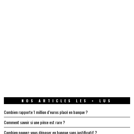
NOS ARTICLES LES + LUS
Combien rapporte 1 million d’euros placé en banque ?
Comment savoir si une pièce est rare ?
Combien pouvez-vous déposer en banque sans justificatif ?