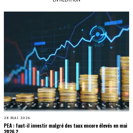
28 MAI 2026
PEA : faut-il investir malgré des taux encore élevés en mai
2026 ?