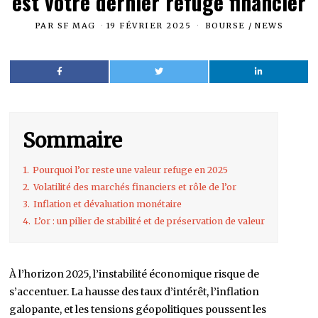
est votre dernier refuge financier
PAR
SF MAG
19 FÉVRIER 2025
BOURSE
/
NEWS
Sommaire
1.
Pourquoi l’or reste une valeur refuge en 2025
2.
Volatilité des marchés financiers et rôle de l’or
3.
Inflation et dévaluation monétaire
4.
L’or : un pilier de stabilité et de préservation de valeur
À l’horizon 2025, l’instabilité économique risque de
s’accentuer. La hausse des taux d’intérêt, l’inflation
galopante, et les tensions géopolitiques poussent les