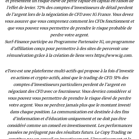
et présentent un risque élevé de perte rapide en capital en raison de
l’effet de levier. 72% des comptes d’investisseurs de détail perdent
de l’argent lors de la négociation de CFD avec IG France. Vous devez
vous assurer que vous comprenez comment les CFDs fonctionnent et
que vous pouvez vous permettre de prendre le risque probable de
perdre votre argent.
Surf-Finance participe au Programme Partenaire IG, un programme
d’affiliation conçu pour permettre à des sites de percevoir une
rémunération grâce à la création de liens vers https://www.ig.com.
eToro est une plateforme multi-actifs qui propose à la fois d’investir
en actions et crypto-actifs, ainsi que le trading de CFD. 51% des
comptes d’investisseurs particuliers perdent de l’argent en
négociant des CFD avec ce fournisseur. Vous devriez considérer si
vous pouvez vous permettre de prendre le risque élevé de perdre
votre argent. Vous ne perdrez jamais plus que le montant investi
dans chaque position. La communication est destinée à des fins
d’information et d’éducation uniquement et ne doit pas être
considéré comme un conseil en investissement. Les performances
passées ne préjugent pas des résultats futurs. Le Copy Trading ne