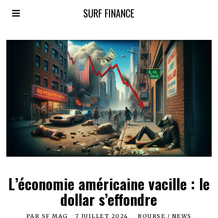
SURF FINANCE
L’économie américaine vacille : le
dollar s’effondre
PAR
SF MAG
7 JUILLET 2024
BOURSE
/
NEWS