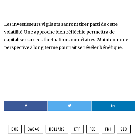
Les investisseurs vigilants sauront tirer parti de cette
volatilité. Une approche bien réfléchie permettra de
capitaliser sur ces fluctuations monétaires. Maintenir une
perspective à long terme pourrait se révéler bénéfique.
BCE
CAC40
DOLLARS
ETF
FED
FMI
SEC