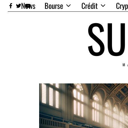
News
Bourse
Crédit
Cryp
SU
M