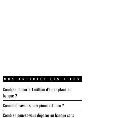
NOS ARTICLES LES + LUS
Combien rapporte 1 million d’euros placé en
banque ?
Comment savoir si une pièce est rare ?
Combien pouvez-vous déposer en banque sans