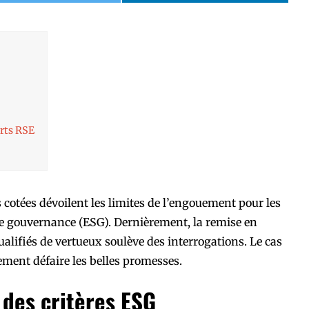
rts RSE
s cotées dévoilent les limites de l’engouement pour les
e gouvernance (ESG). Dernièrement, la remise en
ualifiés de vertueux soulève des interrogations. Le cas
ement défaire les belles promesses.
 des critères ESG