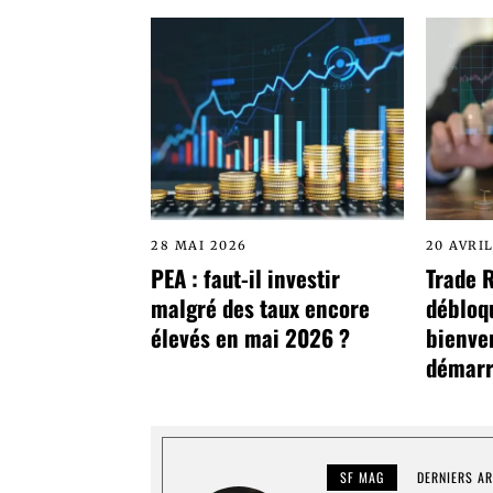
28 MAI 2026
20 AVRI
PEA : faut-il investir
Trade 
malgré des taux encore
débloq
élevés en mai 2026 ?
bienve
démarr
SF MAG
DERNIERS AR