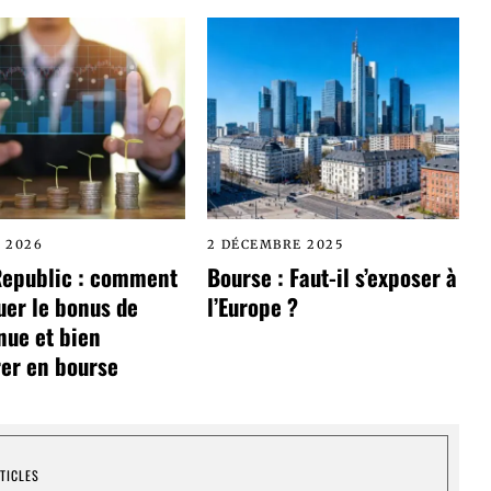
L 2026
2 DÉCEMBRE 2025
Republic : comment
Bourse : Faut-il s’exposer à
uer le bonus de
l’Europe ?
nue et bien
er en bourse
TICLES