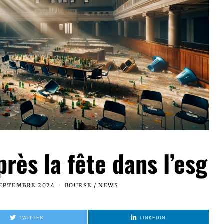
rès la fête dans l’esg
SEPTEMBRE 2024
BOURSE
/
NEWS
TWITTER
LINKEDIN