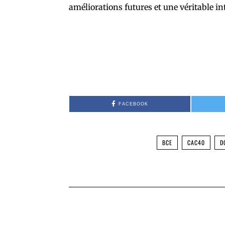
améliorations futures et une véritable in
FACEBOOK
BCE
CAC40
D