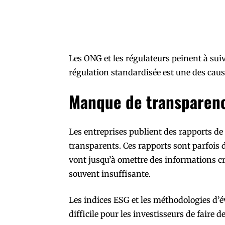
Les ONG et les régulateurs peinent à sui
régulation standardisée est une des cause
Manque de transparenc
Les entreprises publient des rapports de
transparents. Ces rapports sont parfois di
vont jusqu’à omettre des informations cr
souvent insuffisante.
Les indices ESG et les méthodologies d’év
difficile pour les investisseurs de faire d