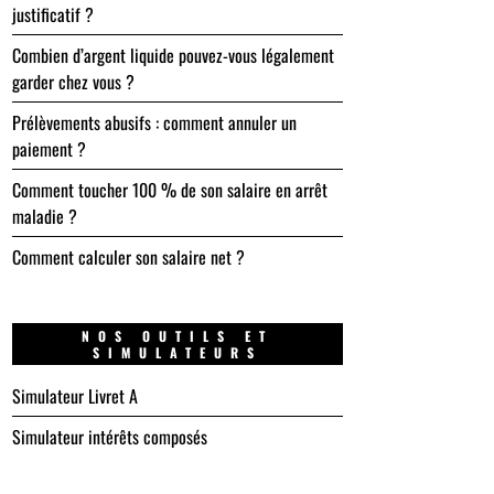
justificatif ?
Combien d’argent liquide pouvez-vous légalement
garder chez vous ?
Prélèvements abusifs : comment annuler un
paiement ?
Comment toucher 100 % de son salaire en arrêt
maladie ?
Comment calculer son salaire net ?
NOS OUTILS ET
SIMULATEURS
Simulateur Livret A
Simulateur intérêts composés