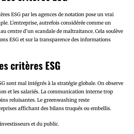
tères ESG par les agences de notation pose un vrai
ple. L’entreprise, autrefois considérée comme un
e au centre d’un scandale de maltraitance. Cela soulève
tions ESG et sur la transparence des informations
es critères ESG
ESG sont mal intégrés à la stratégie globale. On observe
on et les salariés. La communication interne trop
oins reluisantes. Le greenwashing reste
prises affichant des bilans truqués ou embellis.
investisseurs et du public.