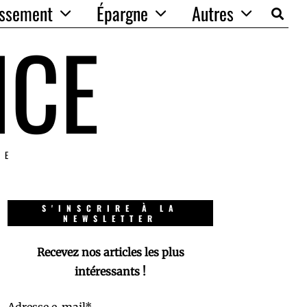
issement
Épargne
Autres
NCE
IE
S'INSCRIRE À LA
NEWSLETTER
Recevez nos articles les plus
intéressants !