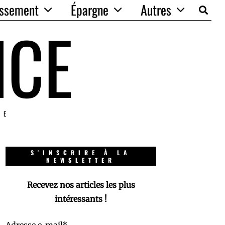
issement
Épargne
Autres
NCE
IE
S'INSCRIRE À LA
NEWSLETTER
Recevez nos articles les plus
intéressants !