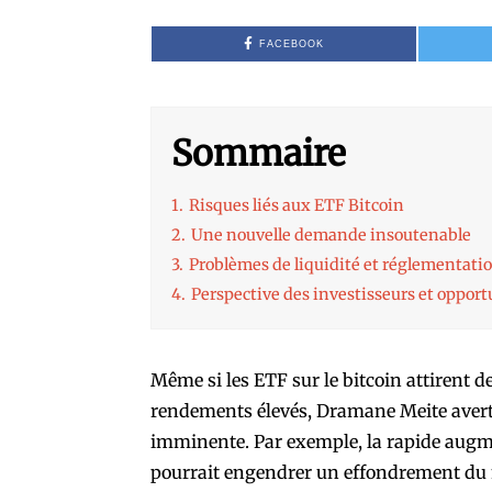
FACEBOOK
Sommaire
1.
Risques liés aux ETF Bitcoin
2.
Une nouvelle demande insoutenable
3.
Problèmes de liquidité et réglementati
4.
Perspective des investisseurs et opport
Même si les ETF sur le bitcoin attirent 
rendements élevés, Dramane Meite averti
imminente. Par exemple, la rapide augm
pourrait engendrer un effondrement du m