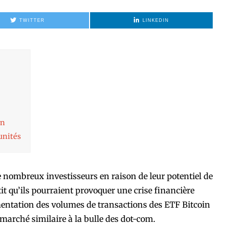
TWITTER
LINKEDIN
on
unités
de nombreux investisseurs en raison de leur potentiel de
t qu’ils pourraient provoquer une crise financière
entation des volumes de transactions des ETF Bitcoin
arché similaire à la bulle des dot-com.