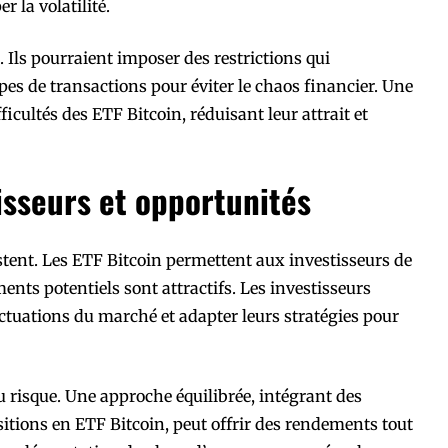
r la volatilité.
 Ils pourraient imposer des restrictions qui
ypes de transactions pour éviter le chaos financier. Une
ficultés des ETF Bitcoin, réduisant leur attrait et
isseurs et opportunités
stent. Les ETF Bitcoin permettent aux investisseurs de
ments potentiels sont attractifs. Les investisseurs
luctuations du marché et adapter leurs stratégies pour
au risque. Une approche équilibrée, intégrant des
sitions en ETF Bitcoin, peut offrir des rendements tout