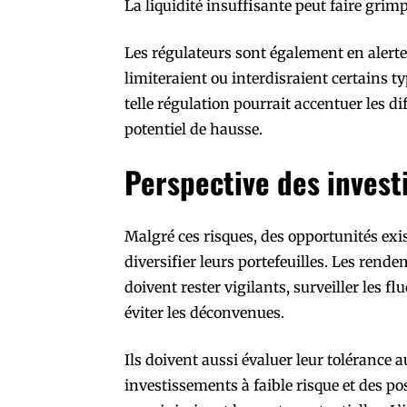
La liquidité insuffisante peut faire grimpe
Les régulateurs sont également en alerte.
limiteraient ou interdisraient certains t
telle régulation pourrait accentuer les dif
potentiel de hausse.
Perspective des invest
Malgré ces risques, des opportunités exi
diversifier leurs portefeuilles. Les rende
doivent rester vigilants, surveiller les f
éviter les déconvenues.
Ils doivent aussi évaluer leur tolérance 
investissements à faible risque et des po