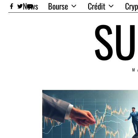
News
Bourse
Crédit
Cryp
SU
M