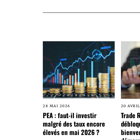
28 MAI 2026
20 AVRI
PEA : faut-il investir
Trade 
malgré des taux encore
débloq
élevés en mai 2026 ?
bienve