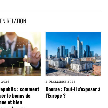
EN RELATION
L 2026
2 DÉCEMBRE 2025
Republic : comment
Bourse : Faut-il s’exposer à
uer le bonus de
l’Europe ?
nue et bien