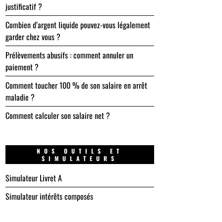
justificatif ?
Combien d’argent liquide pouvez-vous légalement
garder chez vous ?
Prélèvements abusifs : comment annuler un
paiement ?
Comment toucher 100 % de son salaire en arrêt
maladie ?
Comment calculer son salaire net ?
NOS OUTILS ET
SIMULATEURS
Simulateur Livret A
Simulateur intérêts composés