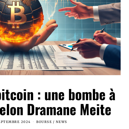
bitcoin : une bombe à
selon Dramane Meite
EPTEMBRE 2024
BOURSE
/
NEWS