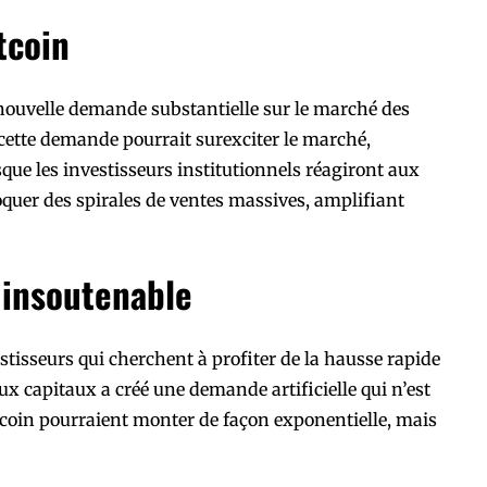
tcoin
 nouvelle demande substantielle sur le marché des
ette demande pourrait surexciter le marché,
que les investisseurs institutionnels réagiront aux
voquer des spirales de ventes massives, amplifiant
insoutenable
estisseurs qui cherchent à profiter de la hausse rapide
ux capitaux a créé une demande artificielle qui n’est
tcoin pourraient monter de façon exponentielle, mais