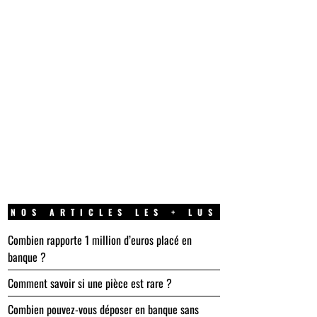
NOS ARTICLES LES + LUS
Combien rapporte 1 million d’euros placé en
banque ?
Comment savoir si une pièce est rare ?
Combien pouvez-vous déposer en banque sans