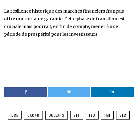
La résilience historique des marchés financiers français
offre une certaine garantie. Cette phase de transition est
cruciale mais pourrait, en fin de compte, mener à une
période de prospérité pour les investisseurs.
BCE
CAC40
DOLLARS
ETF
FED
FMI
SEC