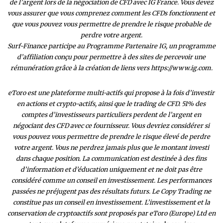
de l’argent lors de la négociation de CFD avec IG France. Vous devez
vous assurer que vous comprenez comment les CFDs fonctionnent et
que vous pouvez vous permettre de prendre le risque probable de
perdre votre argent.
Surf-Finance participe au Programme Partenaire IG, un programme
d’affiliation conçu pour permettre à des sites de percevoir une
rémunération grâce à la création de liens vers https://www.ig.com.
eToro est une plateforme multi-actifs qui propose à la fois d’investir
en actions et crypto-actifs, ainsi que le trading de CFD. 51% des
comptes d’investisseurs particuliers perdent de l’argent en
négociant des CFD avec ce fournisseur. Vous devriez considérer si
vous pouvez vous permettre de prendre le risque élevé de perdre
votre argent. Vous ne perdrez jamais plus que le montant investi
dans chaque position. La communication est destinée à des fins
d’information et d’éducation uniquement et ne doit pas être
considéré comme un conseil en investissement. Les performances
passées ne préjugent pas des résultats futurs. Le Copy Trading ne
constitue pas un conseil en investissement. L’investissement et la
conservation de cryptoactifs sont proposés par eToro (Europe) Ltd en