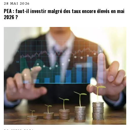
28 MAI 2026
PEA : faut-il investir malgré des taux encore élevés en mai
2026 ?