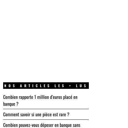
NOS ARTICLES LES + LUS
Combien rapporte 1 million d’euros placé en
banque ?
Comment savoir si une pièce est rare ?
Combien pouvez-vous déposer en banque sans