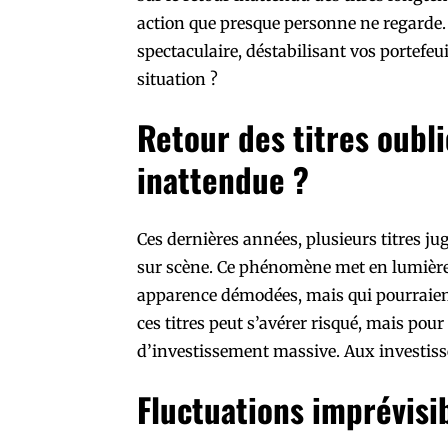
action que presque personne ne regarde.
spectaculaire, déstabilisant vos portefeui
situation ?
Retour des titres oubl
inattendue ?
Ces dernières années, plusieurs titres ju
sur scène. Ce phénomène met en lumière 
apparence démodées, mais qui pourraient
ces titres peut s’avérer risqué, mais pou
d’investissement massive. Aux investiss
Fluctuations imprévisi