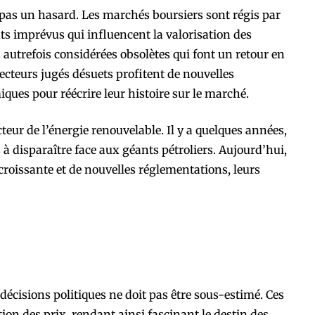
t pas un hasard. Les marchés boursiers sont régis par
s imprévus qui influencent la valorisation des
 autrefois considérées obsolètes qui font un retour en
ecteurs jugés désuets profitent de nouvelles
es pour réécrire leur histoire sur le marché.
eur de l’énergie renouvelable. Il y a quelques années,
 à disparaître face aux géants pétroliers. Aujourd’hui,
croissante et de nouvelles réglementations, leurs
décisions politiques ne doit pas être sous-estimé. Ces
ion des prix, rendant ainsi fascinant le destin des