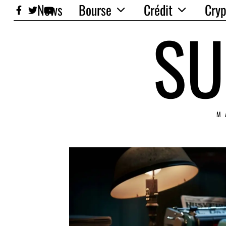
News
Bourse
Crédit
Cryp
SU
M