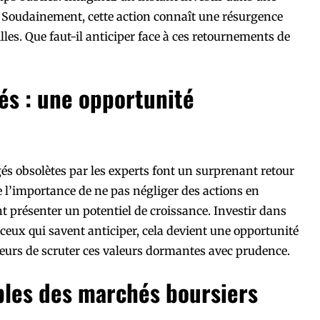
 Soudainement, cette action connaît une résurgence
lles. Que faut-il anticiper face à ces retournements de
iés : une opportunité
gés obsolètes par les experts font un surprenant retour
l’importance de ne pas négliger des actions en
 présenter un potentiel de croissance. Investir dans
r ceux qui savent anticiper, cela devient une opportunité
eurs de scruter ces valeurs dormantes avec prudence.
bles des marchés boursiers