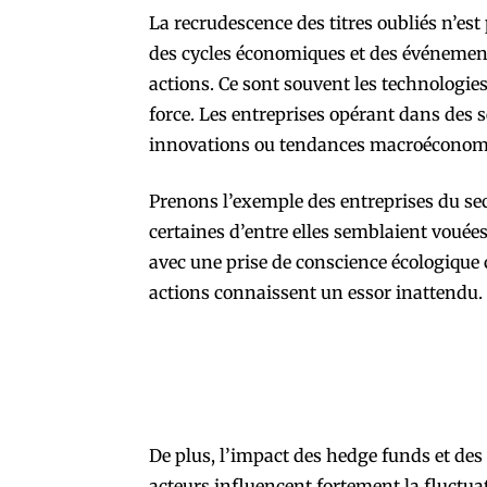
La recrudescence des titres oubliés n’es
des cycles économiques et des événement
actions. Ce sont souvent les technologies
force. Les entreprises opérant dans des s
innovations ou tendances macroéconomiqu
Prenons l’exemple des entreprises du sect
certaines d’entre elles semblaient vouées
avec une prise de conscience écologique 
actions connaissent un essor inattendu.
De plus, l’impact des hedge funds et des 
acteurs influencent fortement la fluctuat