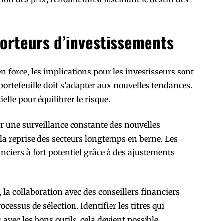
porteurs d’investissements
en force, les implications pour les investisseurs sont
 portefeuille doit s’adapter aux nouvelles tendances.
elle pour équilibrer le risque.
r une surveillance constante des nouvelles
 la reprise des secteurs longtemps en berne. Les
ciers à fort potentiel grâce à des ajustements
, la collaboration avec des conseillers financiers
ocessus de sélection. Identifier les titres qui
avec les bons outils, cela devient possible.