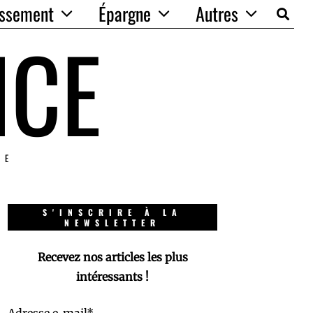
issement
Épargne
Autres
NCE
IE
S'INSCRIRE À LA
NEWSLETTER
Recevez nos articles les plus
intéressants !