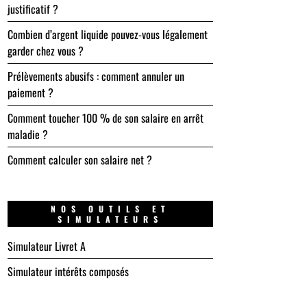
justificatif ?
Combien d’argent liquide pouvez-vous légalement
garder chez vous ?
Prélèvements abusifs : comment annuler un
paiement ?
Comment toucher 100 % de son salaire en arrêt
maladie ?
Comment calculer son salaire net ?
NOS OUTILS ET
SIMULATEURS
Simulateur Livret A
Simulateur intérêts composés