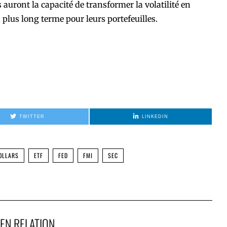
s auront la capacité de transformer la volatilité en
 plus long terme pour leurs portefeuilles.
TWITTER
LINKEDIN
OLLARS
ETF
FED
FMI
SEC
EN RELATION