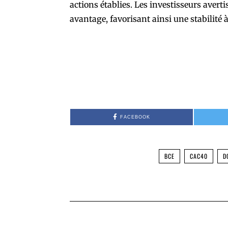
actions établies. Les investisseurs averti
avantage, favorisant ainsi une stabilité à
FACEBOOK
BCE
CAC40
D