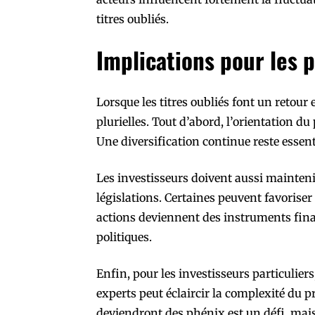
titres oubliés.
Implications pour les 
Lorsque les titres oubliés font un retour 
plurielles. Tout d’abord, l’orientation du
Une diversification continue reste essenti
Les investisseurs doivent aussi mainteni
législations. Certaines peuvent favoriser
actions deviennent des instruments finan
politiques.
Enfin, pour les investisseurs particuliers
experts peut éclaircir la complexité du pr
deviendront des phénix est un défi, mais 