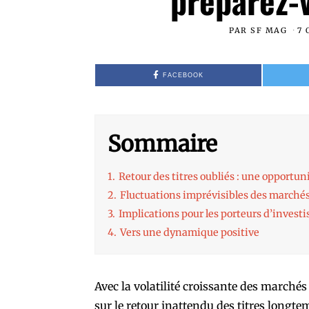
préparez-v
PAR
SF MAG
7 
FACEBOOK
Sommaire
1.
Retour des titres oubliés : une opportun
2.
Fluctuations imprévisibles des marchés
3.
Implications pour les porteurs d’invest
4.
Vers une dynamique positive
Avec la volatilité croissante des marché
sur le retour inattendu des titres longt