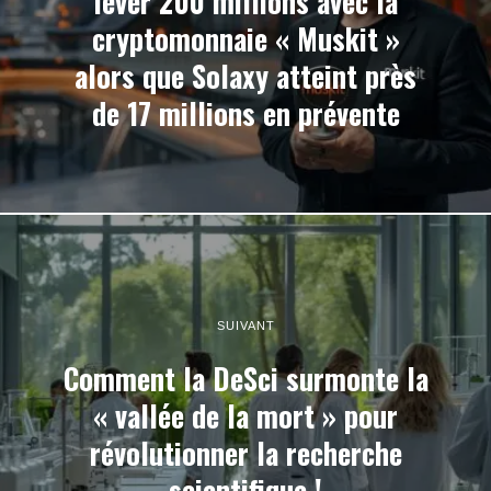
lever 200 millions avec la
cryptomonnaie « Muskit »
alors que Solaxy atteint près
de 17 millions en prévente
SUIVANT
Comment la DeSci surmonte la
« vallée de la mort » pour
révolutionner la recherche
scientifique !