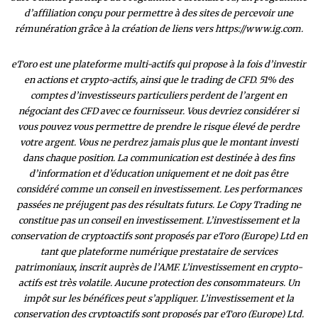
d’affiliation conçu pour permettre à des sites de percevoir une
rémunération grâce à la création de liens vers https://www.ig.com.
eToro est une plateforme multi-actifs qui propose à la fois d’investir
en actions et crypto-actifs, ainsi que le trading de CFD. 51% des
comptes d’investisseurs particuliers perdent de l’argent en
négociant des CFD avec ce fournisseur. Vous devriez considérer si
vous pouvez vous permettre de prendre le risque élevé de perdre
votre argent. Vous ne perdrez jamais plus que le montant investi
dans chaque position. La communication est destinée à des fins
d’information et d’éducation uniquement et ne doit pas être
considéré comme un conseil en investissement. Les performances
passées ne préjugent pas des résultats futurs. Le Copy Trading ne
constitue pas un conseil en investissement. L’investissement et la
conservation de cryptoactifs sont proposés par eToro (Europe) Ltd en
tant que plateforme numérique prestataire de services
patrimoniaux, inscrit auprès de l’AMF. L’investissement en crypto-
actifs est très volatile. Aucune protection des consommateurs. Un
impôt sur les bénéfices peut s’appliquer. L’investissement et la
conservation des cryptoactifs sont proposés par eToro (Europe) Ltd.