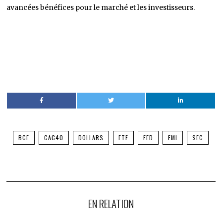
avancées bénéfices pour le marché et les investisseurs.
BCE
CAC40
DOLLARS
ETF
FED
FMI
SEC
EN RELATION