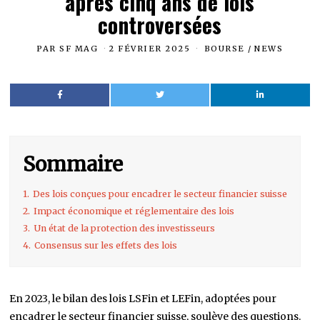
après cinq ans de lois
controversées
PAR
SF MAG
2 FÉVRIER 2025
BOURSE
/
NEWS
Sommaire
1.
Des lois conçues pour encadrer le secteur financier suisse
2.
Impact économique et réglementaire des lois
3.
Un état de la protection des investisseurs
4.
Consensus sur les effets des lois
En 2023, le bilan des lois LSFin et LEFin, adoptées pour
encadrer le secteur financier suisse, soulève des questions.