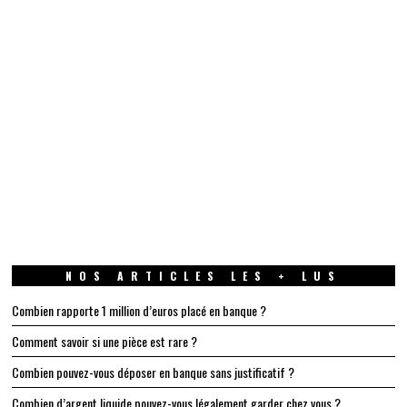
NOS ARTICLES LES + LUS
Combien rapporte 1 million d’euros placé en banque ?
Comment savoir si une pièce est rare ?
Combien pouvez-vous déposer en banque sans justificatif ?
Combien d’argent liquide pouvez-vous légalement garder chez vous ?