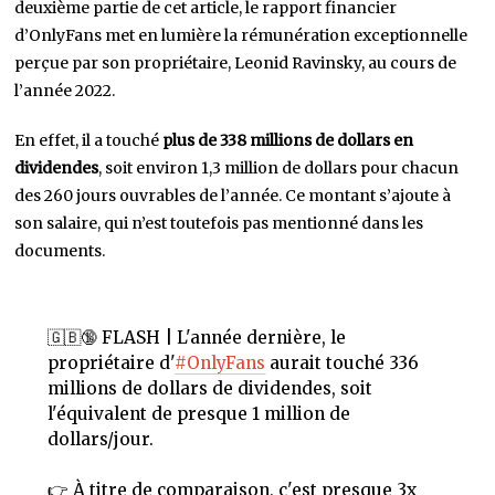
deuxième partie de cet article, le rapport financier
d’OnlyFans met en lumière la rémunération exceptionnelle
perçue par son propriétaire, Leonid Ravinsky, au cours de
l’année 2022.
En effet, il a touché
plus de 338 millions de dollars en
dividendes
, soit environ 1,3 million de dollars pour chacun
des 260 jours ouvrables de l’année. Ce montant s’ajoute à
son salaire, qui n’est toutefois pas mentionné dans les
documents.
🇬🇧🔞 FLASH | L'année dernière, le
propriétaire d'
#OnlyFans
aurait touché 336
millions de dollars de dividendes, soit
l'équivalent de presque 1 million de
dollars/jour.
👉 À titre de comparaison, c'est presque 3x