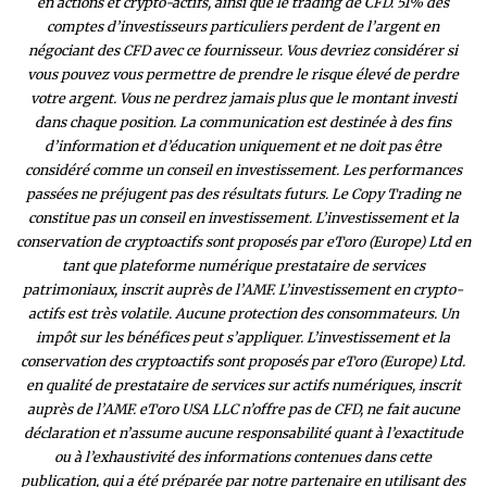
en actions et crypto-actifs, ainsi que le trading de CFD. 51% des
comptes d’investisseurs particuliers perdent de l’argent en
négociant des CFD avec ce fournisseur. Vous devriez considérer si
vous pouvez vous permettre de prendre le risque élevé de perdre
votre argent. Vous ne perdrez jamais plus que le montant investi
dans chaque position. La communication est destinée à des fins
d’information et d’éducation uniquement et ne doit pas être
considéré comme un conseil en investissement. Les performances
passées ne préjugent pas des résultats futurs. Le Copy Trading ne
constitue pas un conseil en investissement. L’investissement et la
conservation de cryptoactifs sont proposés par eToro (Europe) Ltd en
tant que plateforme numérique prestataire de services
patrimoniaux, inscrit auprès de l’AMF. L’investissement en crypto-
actifs est très volatile. Aucune protection des consommateurs. Un
impôt sur les bénéfices peut s’appliquer. L’investissement et la
conservation des cryptoactifs sont proposés par eToro (Europe) Ltd.
en qualité de prestataire de services sur actifs numériques, inscrit
auprès de l’AMF. eToro USA LLC n’offre pas de CFD, ne fait aucune
déclaration et n’assume aucune responsabilité quant à l’exactitude
ou à l’exhaustivité des inform
ations contenues dans cette
publication, qui a été préparée par notre partenaire en utilisant des