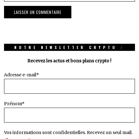
NOTRE NEWSLETTER CRYPTO :
Recevez les actus et bons plans crypto !
Adresse e-mail*
Prénom*
Vos informations sont confidentielles. Recevez un seul mail.