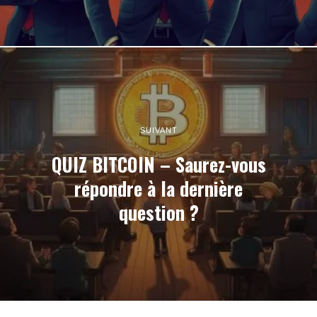
SUIVANT
QUIZ BITCOIN – Saurez-vous
répondre à la dernière
question ?