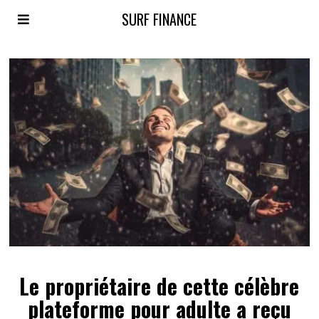
SURF FINANCE
Le propriétaire de cette célèbre
plateforme pour adulte a reçu