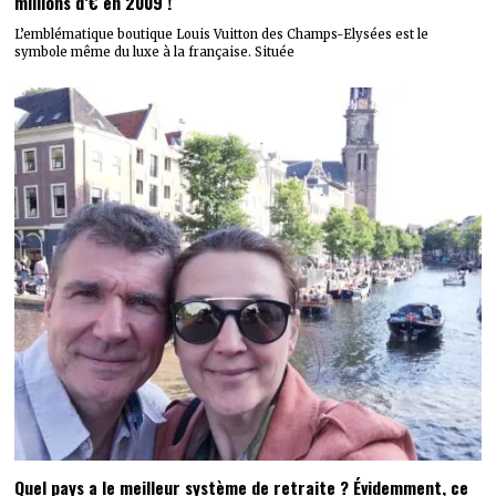
millions d’€ en 2009 !
L’emblématique boutique Louis Vuitton des Champs-Elysées est le
symbole même du luxe à la française. Située
Quel pays a le meilleur système de retraite ? Évidemment, ce