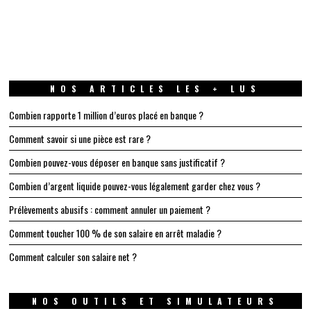
NOS ARTICLES LES + LUS
Combien rapporte 1 million d’euros placé en banque ?
Comment savoir si une pièce est rare ?
Combien pouvez-vous déposer en banque sans justificatif ?
Combien d’argent liquide pouvez-vous légalement garder chez vous ?
Prélèvements abusifs : comment annuler un paiement ?
Comment toucher 100 % de son salaire en arrêt maladie ?
Comment calculer son salaire net ?
NOS OUTILS ET SIMULATEURS