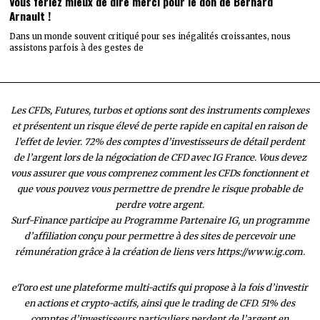
Vous feriez mieux de dire merci pour le don de Bernard
Arnault !
Dans un monde souvent critiqué pour ses inégalités croissantes, nous
assistons parfois à des gestes de
Les CFDs, Futures, turbos et options sont des instruments complexes
et présentent un risque élevé de perte rapide en capital en raison de
l’effet de levier. 72% des comptes d’investisseurs de détail perdent
de l’argent lors de la négociation de CFD avec IG France. Vous devez
vous assurer que vous comprenez comment les CFDs fonctionnent et
que vous pouvez vous permettre de prendre le risque probable de
perdre votre argent.
Surf-Finance participe au Programme Partenaire IG, un programme
d’affiliation conçu pour permettre à des sites de percevoir une
rémunération grâce à la création de liens vers https://www.ig.com.
eToro est une plateforme multi-actifs qui propose à la fois d’investir
en actions et crypto-actifs, ainsi que le trading de CFD. 51% des
comptes d’investisseurs particuliers perdent de l’argent en