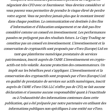
négociant des CFD avec ce fournisseur. Vous devriez considérer si
vous pouvez vous permettre de prendre le risque élevé de perdre
votre argent. Vous ne perdrez jamais plus que le montant investi
dans chaque position. La communication est destinée à des fins
d’information et d’éducation uniquement et ne doit pas être
considéré comme un conseil en investissement. Les performances
passées ne préjugent pas des résultats futurs. Le Copy Trading ne
constitue pas un conseil en investissement. L’investissement et la
conservation de cryptoactifs sont proposés par eToro (Europe) Ltd en
tant que plateforme numérique prestataire de services
patrimoniaux, inscrit auprès de l’AMF. L’investissement en crypto-
actifs est très volatile. Aucune protection des consommateurs. Un
impôt sur les bénéfices peut s’appliquer. L’investissement et la
conservation des cryptoactifs sont proposés par eToro (Europe) Ltd.
en qualité de prestataire de services sur actifs numériques, inscrit
auprès de l’AMF. eToro USA LLC n’offre pas de CFD, ne fait aucune
déclaration et n’assume aucune responsabilité quant à l’exactitude
ou à l’exhaustivité des inform
ations contenues dans cette
publication, qui a été préparée par notre partenaire en utilisant des
informations publiques non spécifiques à une entité sur eToro.