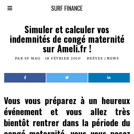
SURF FINANCE
Simuler et calculer vos
indemnités de congé maternité
sur Ameli.fr !
PAR
SF MAG
18 FÉVRIER 2010
BRÈVES
/
NEWS
Vous vous préparez à un heureux
événement et vous allez très
bientôt rentrer dans la période du
congé maternité, vous vous posez