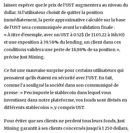
laisser espérer que le prix de l’UST augmentera au niveau du
dollar. Si l’utilisateur choisit de quitter la position
immédiatement, la perte approximative calculée sur la base
de l’UST sera communiquée avant la validation finale :
« À titre d’exemple, avec un UST à 0.52$ (le 11.05.22 à 16h30)
et une exposition à 39.58% du lending, un client dans ces
conditions validera une perte de 18,98% de sa position »,
précise Just Mining.
Ce fut une mauvaise surprise pour certains utilisateurs qui
pensaient qu’ils étaient en sécurité avec l’UST. En fait,
comme l’a souligné la société dans son communiqué de
presse : « Peu importe le stablecoin dans lequel vous
investissez dans notre plateforme, vos fonds sont divisés en
différents stablecoins », y compris UST.
Pour éviter que ses clients ne perdent tous leurs fonds, Just
Mining garantit à ses clients concernés jusqu’à 1 250 dollars,