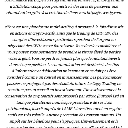
Surf-Finance participe au Programme Partenaire IG, un programme
d’affiliation conçu pour permettre à des sites de percevoir une
rémunération grâce à la création de liens vers https://www.ig.com.
eToro est une plateforme multi-actifs qui propose à la fois d’investir
en actions et crypto-actifs, ainsi que le trading de CFD. 51% des
comptes d’investisseurs particuliers perdent de l’argent en
négociant des CFD avec ce fournisseur. Vous devriez considérer si
vous pouvez vous permettre de prendre le risque élevé de perdre
votre argent. Vous ne perdrez jamais plus que le montant investi
dans chaque position. La communication est destinée à des fins
d’information et d’éducation uniquement et ne doit pas être
considéré comme un conseil en investissement. Les performances
passées ne préjugent pas des résultats futurs. Le Copy Trading ne
constitue pas un conseil en investissement. L’investissement et la
conservation de cryptoactifs sont proposés par eToro (Europe) Ltd en
tant que plateforme numérique prestataire de services
patrimoniaux, inscrit auprès de l’AMF. L’investissement en crypto-
actifs est très volatile. Aucune protection des consommateurs. Un
impôt sur les bénéfices peut s’appliquer. L’investissement et la
conservation des cryptoactifs sont proposés par eToro (Europe) Ltd.