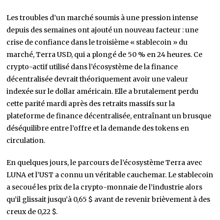
Les troubles d’un marché soumis à une pression intense
depuis des semaines ont ajouté un nouveau facteur : une
crise de confiance dans le troisième « stablecoin » du
marché, Terra USD, qui a plongé de 50 % en 24 heures. Ce
crypto-actif utilisé dans l’écosystème de la finance
décentralisée devrait théoriquement avoir une valeur
indexée sur le dollar américain. Elle a brutalement perdu
cette parité mardi après des retraits massifs sur la
plateforme de finance décentralisée, entraînant un brusque
déséquilibre entre l’offre et la demande des tokens en
circulation.
En quelques jours, le parcours de l’écosystème Terra avec
LUNA et l’UST a connu un véritable cauchemar. Le stablecoin
a secoué les prix de la crypto-monnaie de l’industrie alors
qu’il glissait jusqu’à 0,65 $ avant de revenir brièvement à des
creux de 0,22 $.