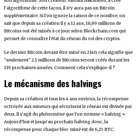
son algorithme. Son créateur Satoshi Nakamoto, a créé
l’algorithme de cette façon, il n’y aura pas un Bitcoin
supplémentaire. Si l’on ignore la raison de ce nombre, on
sait que depuis sa création il y a 12 ans, 18,89 millions de
Bitcoins ont été minés à ce jour selon Blockchain.com qui
permet de connaître l’état du réseau du roi des cryptos.
Le dernier Bitcoin devant être miné en 2140, cela signifie que
“seulement” 2,1 millions de Bitcoins seront créés durant les
119 prochaines années. Comment cela s’explique-il ?
Le mécanisme des halvings
Depuis sa création et tous les 4 ans environ, la récompense
octroyée aux mineurs qui sécurisent le réseau est divisée par
deux. Il s’agit du phénomène que l’on nomme « halving ».
Aujourd’hui et jusqu’au prochain halving donc, la
récompense pour chaque bloc miné est de 6,25 BTC.