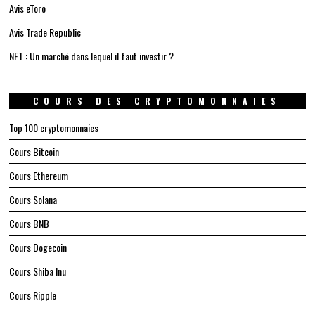
Avis eToro
Avis Trade Republic
NFT : Un marché dans lequel il faut investir ?
COURS DES CRYPTOMONNAIES
Top 100 cryptomonnaies
Cours Bitcoin
Cours Ethereum
Cours Solana
Cours BNB
Cours Dogecoin
Cours Shiba Inu
Cours Ripple