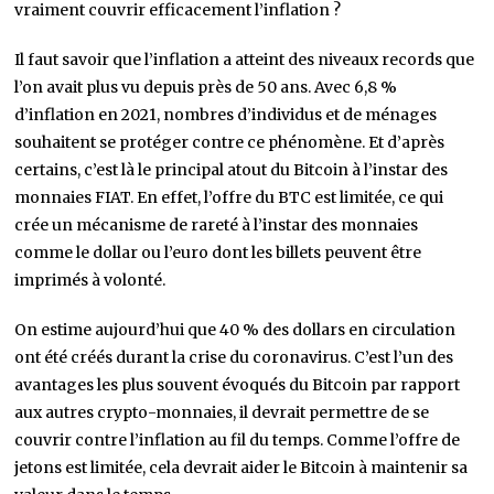
vraiment couvrir efficacement l’inflation ?
Il faut savoir que l’inflation a atteint des niveaux records que
l’on avait plus vu depuis près de 50 ans. Avec 6,8 %
d’inflation en 2021, nombres d’individus et de ménages
souhaitent se protéger contre ce phénomène. Et d’après
certains, c’est là le principal atout du Bitcoin à l’instar des
monnaies FIAT. En effet, l’offre du BTC est limitée, ce qui
crée un mécanisme de rareté à l’instar des monnaies
comme le dollar ou l’euro dont les billets peuvent être
imprimés à volonté.
On estime aujourd’hui que 40 % des dollars en circulation
ont été créés durant la crise du coronavirus. C’est l’un des
avantages les plus souvent évoqués du Bitcoin par rapport
aux autres crypto-monnaies, il devrait permettre de se
couvrir contre l’inflation au fil du temps. Comme l’offre de
jetons est limitée, cela devrait aider le Bitcoin à maintenir sa