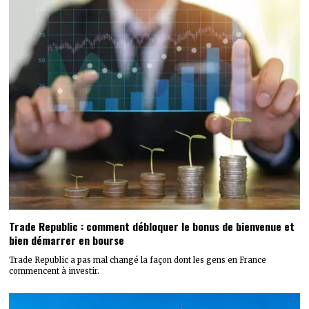
Trade Republic : comment débloquer le bonus de bienvenue et
bien démarrer en bourse
Trade Republic a pas mal changé la façon dont les gens en France
commencent à investir.