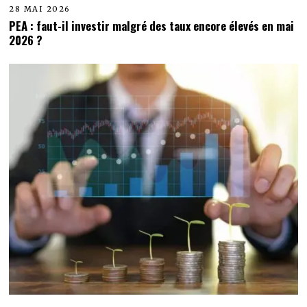
28 MAI 2026
PEA : faut-il investir malgré des taux encore élevés en mai
2026 ?