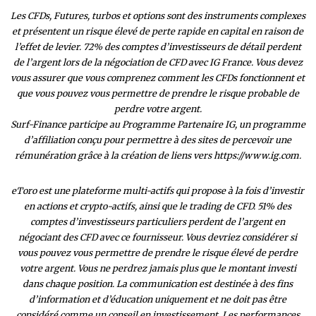
Les CFDs, Futures, turbos et options sont des instruments complexes
et présentent un risque élevé de perte rapide en capital en raison de
l’effet de levier. 72% des comptes d’investisseurs de détail perdent
de l’argent lors de la négociation de CFD avec IG France. Vous devez
vous assurer que vous comprenez comment les CFDs fonctionnent et
que vous pouvez vous permettre de prendre le risque probable de
perdre votre argent.
Surf-Finance participe au Programme Partenaire IG, un programme
d’affiliation conçu pour permettre à des sites de percevoir une
rémunération grâce à la création de liens vers https://www.ig.com.
eToro est une plateforme multi-actifs qui propose à la fois d’investir
en actions et crypto-actifs, ainsi que le trading de CFD. 51% des
comptes d’investisseurs particuliers perdent de l’argent en
négociant des CFD avec ce fournisseur. Vous devriez considérer si
vous pouvez vous permettre de prendre le risque élevé de perdre
votre argent. Vous ne perdrez jamais plus que le montant investi
dans chaque position. La communication est destinée à des fins
d’information et d’éducation uniquement et ne doit pas être
considéré comme un conseil en investissement. Les performances