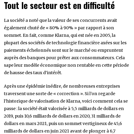
Tout le secteur est en difficulté
La société a noté que la valeur de ses concurrents avait
également chuté de « 80% à 90% » par rapport à son
sommet. En fait, comme Klarna, qui est née en 2005, la
plupart des sociétés de technologie financière axées sur les
paiements échelonnés sont sur le marché ou empruntent
auprès des banques pour prêter aux consommateurs. Cela
sape leur modèle économique non rentable en cette période
de hausse des taux d’intérêt.
Après une épidémie inédire, de nombreuses entreprises
traversent une sorte de « correction ». Si l’on regarde
l’historique de valorisation de Klarna, voici comment cela se
passe : la société était valorisée à 5,5 milliards de dollars en
2019, puis 10,6 milliards de dollars en 2020, 31 milliards de
dollars en mars 2021, puis un sommet vertigineux de 45,6
milliards de dollars en juin 2021 avant de plonger à 6,7