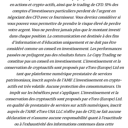
en actions et crypto-actifs, ainsi que le trading de CFD. 51% des
comptes d’investisseurs particuliers perdent de l’argent en
négociant des CFD avec ce fournisseur. Vous devriez considérer si
vous pouvez vous permettre de prendre le risque élevé de perdre
votre argent. Vous ne perdrez jamais plus que le montant investi
dans chaque position. La communication est destinée à des fins
d’information et d’éducation uniquement et ne doit pas être
considéré comme un conseil en investissement. Les performances
passées ne préjugent pas des résultats futurs. Le Copy Trading ne
constitue pas un conseil en investissement. L’investissement et la
conservation de cryptoactifs sont proposés par eToro (Europe) Ltd en
tant que plateforme numérique prestataire de services
patrimoniaux, inscrit auprès de l’AMF. L’investissement en crypto-
actifs est très volatile. Aucune protection des consommateurs. Un
impôt sur les bénéfices peut s’appliquer. L’investissement et la
conservation des cryptoactifs sont proposés par eToro (Europe) Ltd.
en qualité de prestataire de services sur actifs numériques, inscrit
auprès de l’AMF. eToro USA LLC n’offre pas de CFD, ne fait aucune
déclaration et n’assume aucune responsabilité quant à l’exactitude
ou à l’exhaustivité des inform
ations contenues dans cette