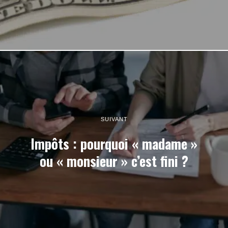
SUIVANT
Impôts : pourquoi « madame »
ou « monsieur » c’est fini ?