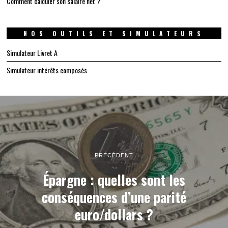
Comment calculer son salaire net ?
NOS OUTILS ET SIMULATEURS
Simulateur Livret A
Simulateur intérêts composés
PRÉCÉDENT
Épargne : quelles sont les
conséquences d’une parité
euro/dollars ?