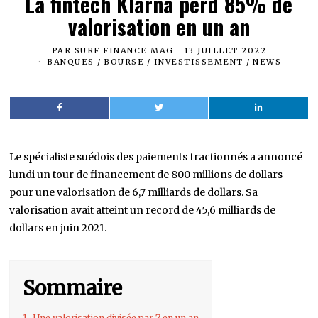
La fintech Klarna perd 85% de
valorisation en un an
PAR
SURF FINANCE MAG
13 JUILLET 2022
BANQUES
/
BOURSE
/
INVESTISSEMENT
/
NEWS
Le spécialiste suédois des paiements fractionnés a annoncé
lundi un tour de financement de 800 millions de dollars
pour une valorisation de 6,7 milliards de dollars. Sa
valorisation avait atteint un record de 45,6 milliards de
dollars en juin 2021.
Sommaire
1.
Une valorisation divisée par 7 en un an