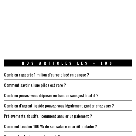
NOS ARTICLES LES + LUS
Combien rapporte 1 million d’euros placé en banque ?
Comment savoir si une pièce est rare ?
Combien pouvez-vous déposer en banque sans justificatif ?
Combien d’argent liquide pouvez-vous légalement garder chez vous ?
Prélèvements abusifs : comment annuler un paiement ?
Comment toucher 100 % de son salaire en arrêt maladie ?